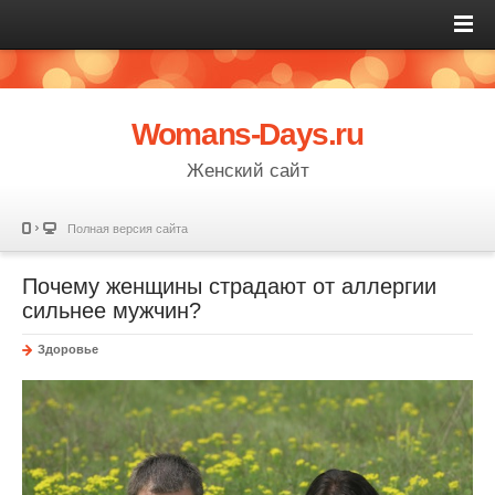
Womans-Days.ru
Женский сайт
Полная версия сайта
Почему женщины страдают от аллергии
сильнее мужчин?
Здоровье