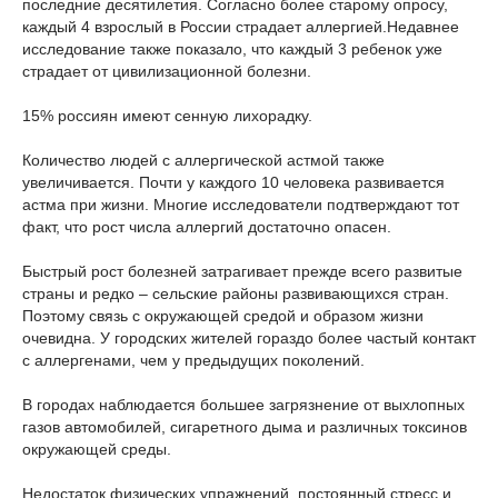
последние десятилетия. Согласно более старому опросу,
каждый 4 взрослый в России страдает аллергией.Недавнее
исследование также показало, что каждый 3 ребенок уже
страдает от цивилизационной болезни.
15% россиян имеют сенную лихорадку.
Количество людей с аллергической астмой также
увеличивается. Почти у каждого 10 человека развивается
астма при жизни. Многие исследователи подтверждают тот
факт, что рост числа аллергий достаточно опасен.
Быстрый рост болезней затрагивает прежде всего развитые
страны и редко – сельские районы развивающихся стран.
Поэтому связь с окружающей средой и образом жизни
очевидна. У городских жителей гораздо более частый контакт
с аллергенами, чем у предыдущих поколений.
В городах наблюдается большее загрязнение от выхлопных
газов автомобилей, сигаретного дыма и различных токсинов
окружающей среды.
Недостаток физических упражнений, постоянный стресс и