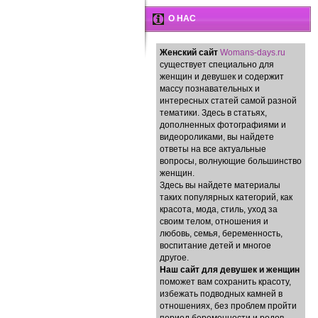
О НАС
Женский сайт
Womans-days.ru
существует специально для
женщин и девушек и содержит
массу познавательных и
интересных статей самой разной
тематики. Здесь в статьях,
дополненных фотографиями и
видеороликами, вы найдете
ответы на все актуальные
вопросы, волнующие большинство
женщин.
Здесь вы найдете материалы
таких популярных категорий, как
красота, мода, стиль, уход за
своим телом, отношения и
любовь, семья, беременность,
воспитание детей и многое
другое.
Наш сайт для девушек и женщин
поможет вам сохранить красоту,
избежать подводных камней в
отношениях, без проблем пройти