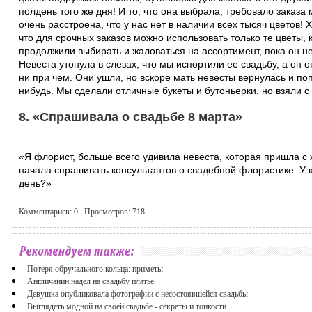
полдень того же дня! И то, что она выбрала, требовало заказ
очень расстроена, что у нас нет в наличии всех тысяч цветов!
что для срочных заказов можно использовать только те цветы, 
продолжили выбирать и жаловаться на ассортимент, пока он не
Невеста утонула в слезах, что мы испортили ее свадьбу, а он о
ни при чем. Они ушли, но вскоре мать невесты вернулась и поп
нибудь. Мы сделали отличные букеты и бутоньерки, но взяли с 
8. «Спрашивала о свадьбе 8 марта»
«Я флорист, больше всего удивила невеста, которая пришла с
начала спрашивать консультантов о свадебной флористике. У ко
день?»
Комментариев:
0
Просмотров:
718
Потеря обручального кольца: приметы
Англичанин надел на свадьбу платье
Девушка опубликовала фотографии с несостоявшейся свадьбы
Выглядеть модной на своей свадьбе - секреты и тонкости