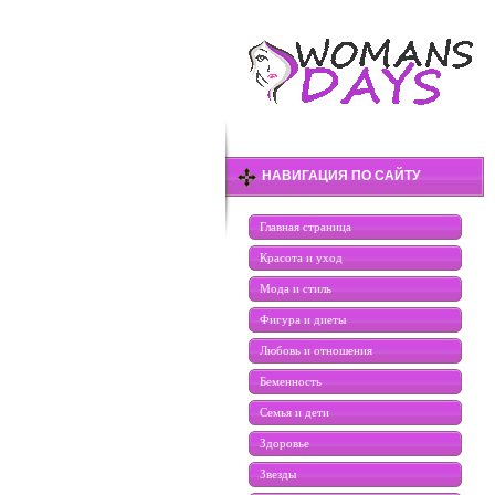
НАВИГАЦИЯ ПО САЙТУ
Главная страница
Красота и уход
Мода и стиль
Фигура и диеты
Любовь и отношения
Беменность
Семья и дети
Здоровье
Звезды