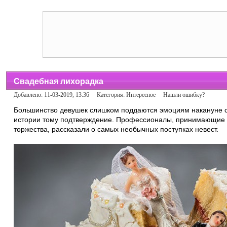
Свадебная лихорадка
Добавлено: 11-03-2019, 13:36 Категория:
Интересное
Нашли ошибку?
Большинство девушек слишком поддаются эмоциям накануне с
истории тому подтверждение. Профессионалы, принимающие у
торжества, рассказали о самых необычных поступках невест.