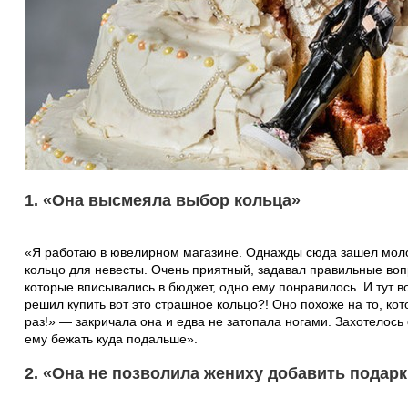
1. «Она высмеяла выбор кольца»
«Я работаю в ювелирном магазине. Однажды сюда зашел моло
кольцо для невесты. Очень приятный, задавал правильные воп
которые вписывались в бюджет, одно ему понравилось. И тут в
решил купить вот это страшное кольцо?! Оно похоже на то, ко
раз!» — закричала она и едва не затопала ногами. Захотелось
ему бежать куда подальше».
2. «Она не позволила жениху добавить подарк