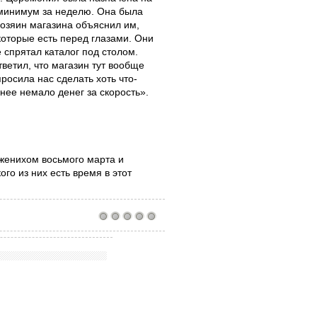
а минимум за неделю. Она была
 Хозяин магазина объяснил им,
которые есть перед глазами. Они
 спрятал каталог под столом.
тветил, что магазин тут вообще
росила нас сделать хоть что-
нее немало денег за скорость».
 женихом восьмого марта и
го из них есть время в этот