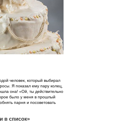
дой человек, который выбирал
росы. Я показал ему пару колец,
ошла она! «Ой, ты действительно
торое было у меня в прошлый
 обнять парня и посоветовать
и в список»