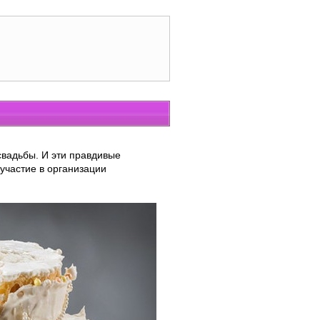
вадьбы. И эти правдивые
частие в организации