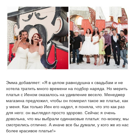
Эмма добавляет: «Я в целом равнодушна к свадьбам и не
хотела тратить много времени на подбор наряда. Но мерить
платья с Иеном оказалось на удивление весело. Менеджер
магазина предложил, чтобы он померил такое же платье, как
у меня. Как только Иен его надел, я поняла, что это как раз
для него: он выглядел просто здорово. Сейчас я очень
довольна, что мы выбрали одинаковые платья: по-моему, мы
смотрелись отлично. А иначе все бы думали, у кого же из нас
более красивое платье!»