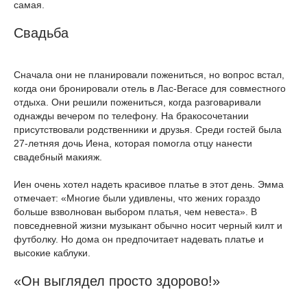
самая.
Свадьба
Сначала они не планировали пожениться, но вопрос встал,
когда они бронировали отель в Лас-Вегасе для совместного
отдыха. Они решили пожениться, когда разговаривали
однажды вечером по телефону. На бракосочетании
присутствовали родственники и друзья. Среди гостей была
27-летняя дочь Иена, которая помогла отцу нанести
свадебный макияж.
Иен очень хотел надеть красивое платье в этот день. Эмма
отмечает: «Многие были удивлены, что жених гораздо
больше взволнован выбором платья, чем невеста». В
повседневной жизни музыкант обычно носит черный килт и
футболку. Но дома он предпочитает надевать платье и
высокие каблуки.
«Он выглядел просто здорово!»