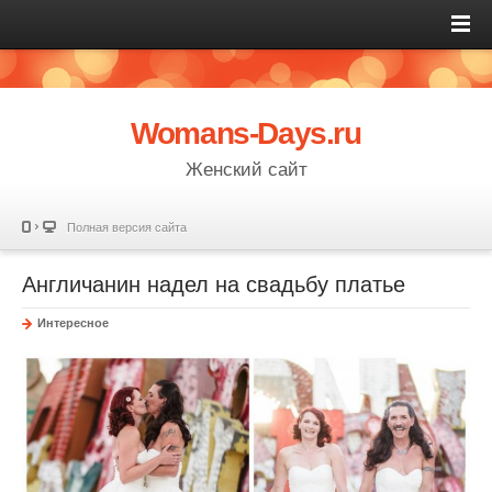
Womans-Days.ru
Женский сайт
Полная версия сайта
Англичанин надел на свадьбу платье
Интересное