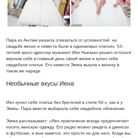
Пара из Англии решила отказаться от условностей: на
свадьбе жених и невеста были в одинаковых платьях. 53-
летний кросс-дрессер музыкант Иен Ньюман решил остаться
верным себе в главный день своей жизни и купил себе
свадебное платье. Его невеста Эмма вышла к жениху в
таком же наряде.
Необычные вкусы Иена
Иен купил себе платье без бретелей в стиле 50-х, как и у
Эммы. Пара вместе выбирала себе свадебное облачение.
Эмма рассказывает: «Иен практически всегда предпочитает
носить женскую одежду. Его редко можно увидеть в джинсах
и футболке, и мне кажется, это просто не для него. Когда мы