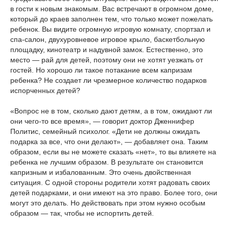
в гости к новым знакомым. Вас встречают в огромном доме,
который до краев заполнен тем, что только может пожелать
ребенок. Вы видите огромную игровую комнату, спортзал и
спа-салон, двухуровневое игровое крыло, баскетбольную
площадку, кинотеатр и надувной замок. Естественно, это
место — рай для детей, поэтому они не хотят уезжать от
гостей. Но хорошо ли такое потакание всем капризам
ребенка? Не создает ли чрезмерное количество подарков
испорченных детей?
«Вопрос не в том, сколько дают детям, а в том, ожидают ли
они чего-то все время», — говорит доктор Дженнифер
Политис, семейный психолог. «Дети не должны ожидать
подарка за все, что они делают», — добавляет она. Таким
образом, если вы не можете сказать «нет», то вы влияете на
ребенка не лучшим образом. В результате он становится
капризным и избалованным. Это очень двойственная
ситуация. С одной стороны родители хотят радовать своих
детей подарками, и они имеют на это право. Более того, они
могут это делать. Но действовать при этом нужно особым
образом — так, чтобы не испортить детей.