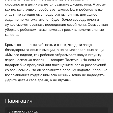
скромности в детях является развитие дисциплины. А этому
как нельзя лучше способствует школа. Если ребенок четко
знает, что сегодня ему предстоит выполнить домашнее
задание по математике, он будет более сосредоточен и
лучше сможет осознать последствия своей лени. Совместная
уборка с ребенком также помогает развить положительные
качества.
Кроме того, нельзя забывать и о том, что дети чаще
благодарны за опыт и эмоции, а не за материальные вещи.
«Мы все видели, как ребенок отбрасывает новую игрушку
через несколько часов», — говорит Политис. «Но если ваш
подарок был прогулкой или посещением парка развлечений
со всей семьей, то он запомнится ребенку надолго. Хорошие
воспоминания будут с ним всю жизнь и точно не надоедят».
Дарите детям свое время, а не игрушки.
Навигация
Главная страница