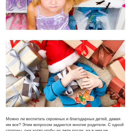
Можно ли воспитать скромных и благодарных детей, давая
им все? Этим вопросом задаются многие родители. С одной
стороны, они хотят чтобы их дети росли, ни в чем не