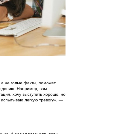
, а не голые факты, поможет
ведению. Например, вам
ация, хочу выступить хорошо, но
 я испытываю легкую тревогу», —
.