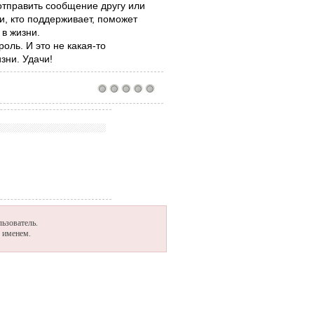
 отправить сообщение другу или
ми, кто поддерживает, поможет
 в жизни.
роль. И это не какая-то
зни. Удачи!
ьзователь.
м именем.