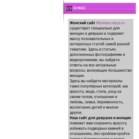
О НАС
Женский сайт
Womans-days.ru
существует специально для
женщин и девушек и содержит
массу познавательных и
интересных статей самой разной
тематики. Здесь в статьях,
дополненных фотографиями и
видеороликами, вы найдете
ответы на все актуальные
вопросы, волнующие большинство
женщин.
Здесь вы найдете материалы
таких популярных категорий, как
красота, мода, стиль, уход за
своим телом, отношения и
любовь, семья, беременность,
воспитание детей и многое
другое.
Наш сайт для девушек и женщин
поможет вам сохранить красоту,
избежать подводных камней в
отношениях, без проблем пройти