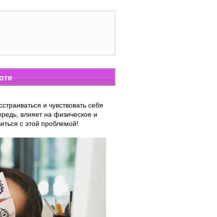
оте
сстраиваться и чувствовать себя
ередь, влияет на физическое и
иться с этой проблемой!