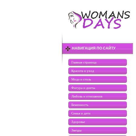
НАВИГАЦИЯ ПО САЙТУ
Главная страница
Красота и уход
Мода и стиль
Фигура и диеты
Любовь и отношения
Беменность
Семья и дети
Здоровье
Звезды