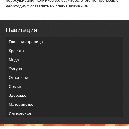
пересушивания кончиков волос. Чтобы этого не произошло,
необходимо оставлять их слегка влажными.
Навигация
Главная страница
Красота
Мода
Фигура
Отношения
Семья
Здоровье
Материнство
Интересное