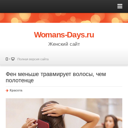
Womans-Days.ru
Женский сайт
Полная версия сайта
Фен меньше травмирует волосы, чем
полотенце
Красота