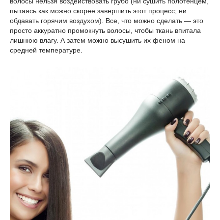
волосы нельзя воздействовать грубо (ни сушить полотенцем,
пытаясь как можно скорее завершить этот процесс; ни
обдавать горячим воздухом). Все, что можно сделать — это
просто аккуратно промокнуть волосы, чтобы ткань впитала
лишнюю влагу. А затем можно высушить их феном на
средней температуре.