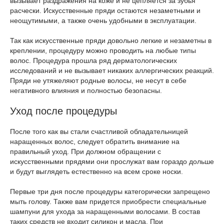
вызывает раздражения на коже и не цепляется за зубья
расчески. Искусственные пряди остаются незаметными и
неощутимыми, а также очень удобными в эксплуатации.
Так как искусственные пряди довольно легкие и незаметны в
креплении, процедуру можно проводить на любые типы
волос. Процедура прошла ряд дерматологических
исследований и не вызывает никаких аллергических реакций.
Пряди не утяжеляют родные волосы, не несут в себе
негативного влияния и полностью безопасны.
Уход после процедуры
После того как вы стали счастливой обладательницей
наращенных волос, следует обратить внимание на
правильный уход. При должном обращении с
искусственными прядями они прослужат вам гораздо дольше
и будут выглядеть естественно на всем сроке носки.
Первые три дня после процедуры категорически запрещено
мыть голову. Также вам придется приобрести специальные
шампуни для ухода за наращенными волосами. В состав
таких средств не входит силикон и масла. При