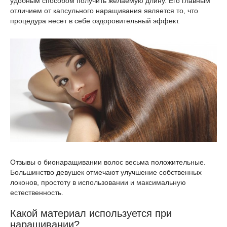
удобным способом получить желаемую длину. Его главным
отличием от капсульного наращивания является то, что
процедура несет в себе оздоровительный эффект.
Отзывы о бионаращивании волос весьма положительные.
Большинство девушек отмечают улучшение собственных
локонов, простоту в использовании и максимальную
естественность.
Какой материал используется при
наращивании?