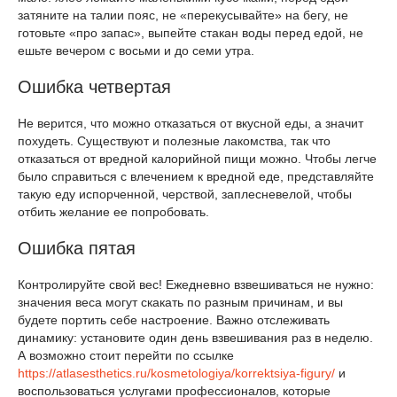
затяните на талии пояс, не «перекусывайте» на бегу, не
готовьте «про запас», выпейте стакан воды перед едой, не
ешьте вечером с восьми и до семи утра.
Ошибка четвертая
Не верится, что можно отказаться от вкусной еды, а значит
похудеть. Существуют и полезные лакомства, так что
отказаться от вредной калорийной пищи можно. Чтобы легче
было справиться с влечением к вредной еде, представляйте
такую еду испорченной, черствой, заплесневелой, чтобы
отбить желание ее попробовать.
Ошибка пятая
Контролируйте свой вес! Ежедневно взвешиваться не нужно:
значения веса могут скакать по разным причинам, и вы
будете портить себе настроение. Важно отслеживать
динамику: установите один день взвешивания раз в неделю.
А возможно стоит перейти по ссылке
https://atlasesthetics.ru/kosmetologiya/korrektsiya-figury/
и
воспользоваться услугами профессионалов, которые