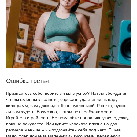
Ошибка третья
Признайтесь себе, верите ли вы в успех? Нет ли убеждения,
что вы склонны к полноте, сбросить удастся лишь пару
килограмм, вам даже идет быть пухленькой. Решите, нужно
ли вам худеть. Возможно, в этом нет необходимости.
Играйте в стройность! Не покупайте понравившуюся одежду,
пока не похудеете. Или купите красивое платье на два
размера меньше – и «подгоняйте» себя под него. Ешьте
мало: хлеб ломайте маленькими кусочками, перед едой