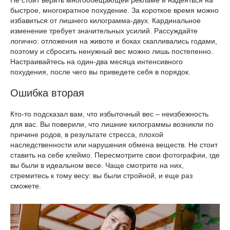
Не стоит верить многообещающей рекламе и надеяться на
быстрое, многократное похудение. За короткое время можно
избавиться от лишнего килограмма-двух. Кардинальное
изменение требует значительных усилий. Рассуждайте
логично: отложения на животе и боках скапливались годами,
поэтому и сбросить ненужный вес можно лишь постепенно.
Настраивайтесь на один-два месяца интенсивного
похудения, после чего вы приведете себя в порядок.
Ошибка вторая
Кто-то подсказал вам, что избыточный вес – неизбежность
для вас. Вы поверили, что лишние килограммы возникли по
причине родов, в результате стресса, плохой
наследственности или нарушения обмена веществ. Не стоит
ставить на себе клеймо. Пересмотрите свои фотографии, где
вы были в идеальном весе. Чаще смотрите на них,
стремитесь к тому весу: вы были стройной, и еще раз
сможете.