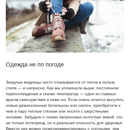
Одежда не по погоде
Заядлые модницы часто отказываются от тепла в пользу
стиля — и напрасно. Как мы упомянули выше, постоянное
переохлаждение и скачки температур — одни из главных
врагов самочувствия и кожи ног. Если очень хочется выгулять
новые демисезонные ботильоны или сапоги, приобретите к
ним в пару теплые стельки или носите с шерстяными
носками. Забудьте о тонких капроновых колготках зимой: это
не только антитренд, но и реальная опасность для здоровья.
Вместо них можно поэкспериментировать с плотными, тем