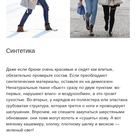
Синтетика
Даже если брюки очень красивые и сидят как влитые,
обязательно проверьте состав. Если преобладают
синтетические материалы, оставьте их на демисезон.
Ненатуральные ткани «бьют» сразу по двум пунктам: во-
первых, нарушают влаго- и воздухообмен, а это грозит
сухостью. Во-вторых, у нарядов из полиэстера или эластана
грубоватая структура, которая трется о ноги и провоцирует
шелушение. Впрочем, не спешите закупаться шерстяными
обновками: они тоже могут колоть и «сушить» кожу. А вот
мягкому кашемиру, хлопку, плотному шелку и вискозе —
зеленый свет!