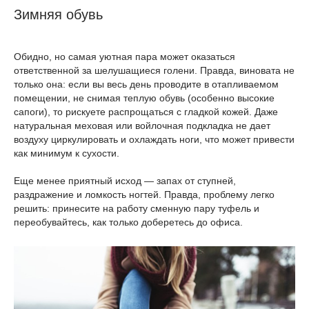
Зимняя обувь
Обидно, но самая уютная пара может оказаться
ответственной за шелушащиеся голени. Правда, виновата не
только она: если вы весь день проводите в отапливаемом
помещении, не снимая теплую обувь (особенно высокие
сапоги), то рискуете распрощаться с гладкой кожей. Даже
натуральная меховая или войлочная подкладка не дает
воздуху циркулировать и охлаждать ноги, что может привести
как минимум к сухости.
Еще менее приятный исход — запах от ступней,
раздражение и ломкость ногтей. Правда, проблему легко
решить: принесите на работу сменную пару туфель и
переобувайтесь, как только доберетесь до офиса.