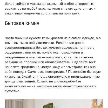
более сейчас в магазинах огромный выбор интересных
вариантов на любой вкус, начиная с ярких однотонных и
заканчивая моделями со стильными принтами.
Бытовая химия
Часто причина сухости кожи кроется не в самой одежде, а в
том, чем вы за ней ухаживаете. Если после дня в
свежепостиранных брюках хочется расчесать ноги, есть
ощущение стянутости, появились покраснения и
раздраженные участки — возможно, это аллергическая
реакция на порошок или ополаскиватель. Сделайте тест:
нанесите средство на чистую кожу и посмотрите, как она
себя поведет. Симптомы повторились? Поменяйте бытовую
химию, выбирайте гипоаллергенную или предназначенную
для детских вещей. Кстати, не злоупотребляйте
антистатиком — на него кожа также может отреагировать
сухостью.