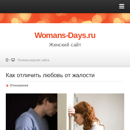
Womans-Days.ru
Женский сайт
Полная версия сайта
Как отличить любовь от жалости
Отношения