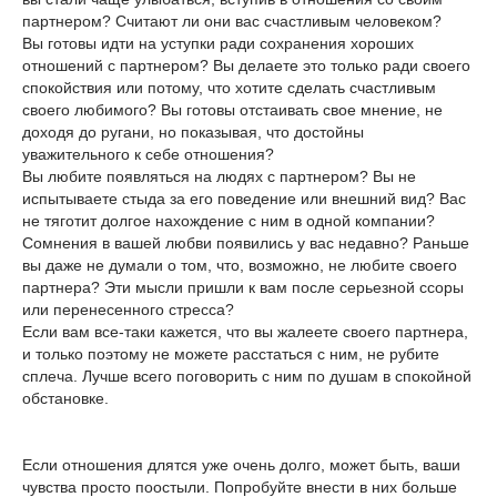
партнером? Считают ли они вас счастливым человеком?
Вы готовы идти на уступки ради сохранения хороших
отношений с партнером? Вы делаете это только ради своего
спокойствия или потому, что хотите сделать счастливым
своего любимого? Вы готовы отстаивать свое мнение, не
доходя до ругани, но показывая, что достойны
уважительного к себе отношения?
Вы любите появляться на людях с партнером? Вы не
испытываете стыда за его поведение или внешний вид? Вас
не тяготит долгое нахождение с ним в одной компании?
Сомнения в вашей любви появились у вас недавно? Раньше
вы даже не думали о том, что, возможно, не любите своего
партнера? Эти мысли пришли к вам после серьезной ссоры
или перенесенного стресса?
Если вам все-таки кажется, что вы жалеете своего партнера,
и только поэтому не можете расстаться с ним, не рубите
сплеча. Лучше всего поговорить с ним по душам в спокойной
обстановке.
Если отношения длятся уже очень долго, может быть, ваши
чувства просто поостыли. Попробуйте внести в них больше