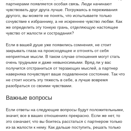
партнерами появляется особая связь. Люди начинают
чувствовать друг друга лучше. Погружаясь в переживания
другого, вы можете не понять, что испытываете только
сочувствие к избраннику, а не искреннее чувство любви. Как
же определить эту тонкую грань, отделяющую настоящее
чувство от жалости и сострадания?
Если в вашей душе уже появились сомнения, не стоит
закрывать глаза на происходящее и отгонять от себя
неприятные мысли. В таком случае отношения могут стать
очень трудными и даже невыносимыми. Вряд ли у вас
получится отстраниться от терзающих мыслей, а партнер
наверняка почувствует ваше подавленное состояние. Так что
не стоит носить эту тяжесть в себе, а лучше вовремя
разобраться со своими чувствами.
Важные вопросы
Если ответы на следующие вопросы будут положительными,
значит, все в ваших отношениях прекрасно. Если же нет, то
это означает, что вы боитесь расстаться с партнером только
из-за жалости к нему. Как дальше поступить, решать только