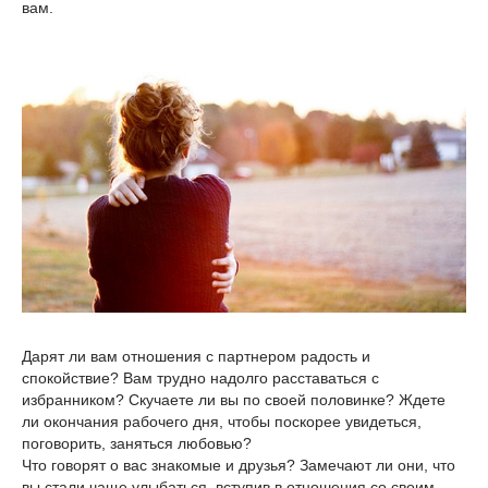
вам.
Дарят ли вам отношения с партнером радость и
спокойствие? Вам трудно надолго расставаться с
избранником? Скучаете ли вы по своей половинке? Ждете
ли окончания рабочего дня, чтобы поскорее увидеться,
поговорить, заняться любовью?
Что говорят о вас знакомые и друзья? Замечают ли они, что
вы стали чаще улыбаться, вступив в отношения со своим