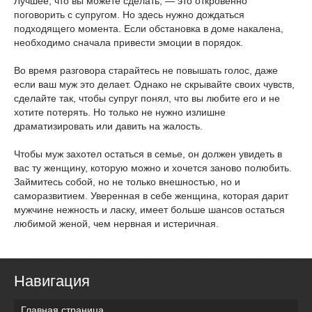
Лучшее, что вы можете сделать, — это откровенно
поговорить с супругом. Но здесь нужно дождаться
подходящего момента. Если обстановка в доме накалена,
необходимо сначала привести эмоции в порядок.
Во время разговора старайтесь не повышать голос, даже
если ваш муж это делает. Однако не скрывайте своих чувств,
сделайте так, чтобы супруг понял, что вы любите его и не
хотите потерять. Но только не нужно излишне
драматизировать или давить на жалость.
Чтобы муж захотел остаться в семье, он должен увидеть в
вас ту женщину, которую можно и хочется заново полюбить.
Займитесь собой, но не только внешностью, но и
саморазвитием. Уверенная в себе женщина, которая дарит
мужчине нежность и ласку, имеет больше шансов остаться
любимой женой, чем нервная и истеричная.
Навигация
Главная страница