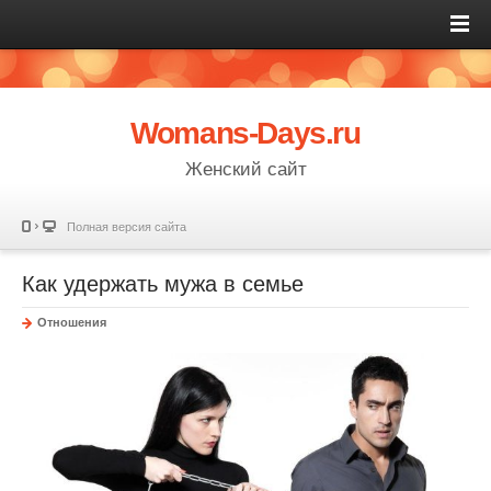
Womans-Days.ru
Женский сайт
Полная версия сайта
Как удержать мужа в семье
Отношения