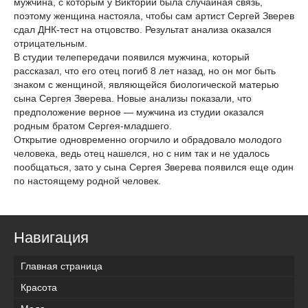
мужчина, с которым у Виктории была случайная связь,
поэтому женщина настояла, чтобы сам артист Сергей Зверев
сдал ДНК-тест на отцовство. Результат анализа оказался
отрицательным.
В студии телепередачи появился мужчина, который
рассказал, что его отец погиб 8 лет назад, но он мог быть
знаком с женщиной, являющейся биологической матерью
сына Сергея Зверева. Новые анализы показали, что
предположение верное — мужчина из студии оказался
родным братом Сергея-младшего.
Открытие одновременно огорчило и обрадовало молодого
человека, ведь отец нашелся, но с ним так и не удалось
пообщаться, зато у сына Сергея Зверева появился еще один
по настоящему родной человек.
Навигация
Главная страница
Красота