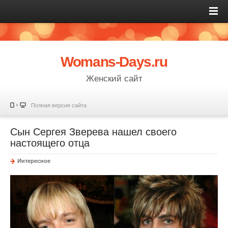
Womans-Days.ru
Женский сайт
Полная версия сайта
Сын Сергея Зверева нашел своего
настоящего отца
Интересное