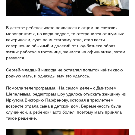
В детстве ребенок часто появлялся с отцом на светских
мероприятиях, но когда подрос, то отстранился от шумных
вечеринок и, судя по инстаграму отца, стал вести
совершенно обычный и далекий от шоу-бизнеса образ
жизни: работал в гостинице, женился на официантке, затем
развелся.
Сергей-младший никогда не оставлял попыток найти свою
родную мать, и однажды ему это удалось.
Помогла телепрограмма «На самом деле» с Дмитрием
Шепелевым, редакторам шоу удалось отыскать женщину из
Иркутска Викторию Парфенову, которая в трехлетнем
возрасте отдала сына в детский дом. Беременность была
случайной, а ребенок часто болел, поэтому мать приняла
такое решение.