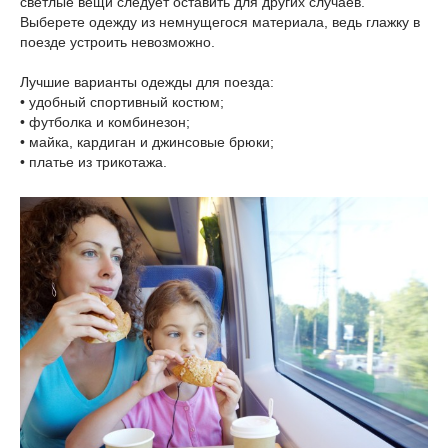
светлые вещи следует оставить для других случаев.
Выберете одежду из немнущегося материала, ведь глажку в
поезде устроить невозможно.
Лучшие варианты одежды для поезда:
• удобный спортивный костюм;
• футболка и комбинезон;
• майка, кардиган и джинсовые брюки;
• платье из трикотажа.