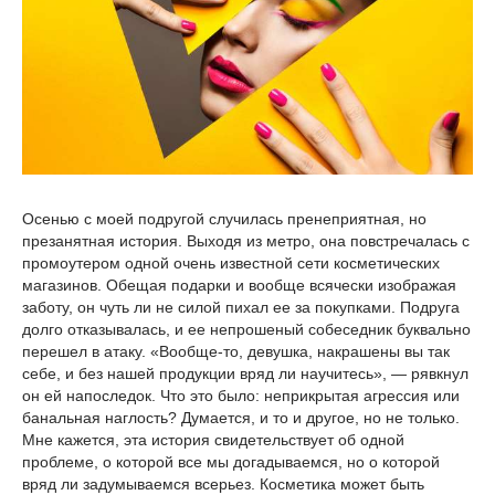
Осенью с моей подругой случилась пренеприятная, но
презанятная история. Выходя из метро, она повстречалась с
промоутером одной очень известной сети косметических
магазинов. Обещая подарки и вообще всячески изображая
заботу, он чуть ли не силой пихал ее за покупками. Подруга
долго отказывалась, и ее непрошеный собеседник буквально
перешел в атаку. «Вообще-то, девушка, накрашены вы так
себе, и без нашей продукции вряд ли научитесь», — рявкнул
он ей напоследок. Что это было: неприкрытая агрессия или
банальная наглость? Думается, и то и другое, но не только.
Мне кажется, эта история свидетельствует об одной
проблеме, о которой все мы догадываемся, но о которой
вряд ли задумываемся всерьез. Косметика может быть