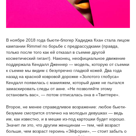
В ноябре 2018 года бьюти-блогер Хадиджа Кхан стала лицом
кампании Rimmel по борьбе с предрассудками (правда,
только после того как ей отказал в съемке другой
косметический гигант). Наконец, неофициальное движение
поддержала Кендалл Дженнер — модель, которую от съемки
к съемке мы видим с безупречно гладкой кожей. Два года
назад на красной ковровой дорожке «Золотого глобуса»
Кендалл появилась с макияжем, который даже не пытался
замаскировать следы от акне. «Не позволяйте этому
остановить вас», — потом отписалась она в «Твиттере».
Второе, не менее справедливое возражение: любое бьюти-
безумие смотрится отлично на молодых девушках — ведь
им, как известно, и в мешке из-под картошки будет хорошо.
Значит ли это, что другим женщинам — тем, чей возраст
больше, чем возраст героинь «Эйфории», — стоит забыть о