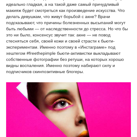
идеально гладкая, а на такой даже самый причудливый
макияж будет смотреться как произведение искусства. Что
делать девушкам, что живут борьбой с акне? Врачи
подсказывают, что причины болезненных высыпаний могут
быть любыми — от наследственности до стресса. Но что бы
это ни было, консенсус звучит так: акне — не повод
стесняться себя, своей кожи и своей страсти к бьюти-
экспериментам. Именно поэтому в «Инстаграме» под
хештегом #freethepimple бьюти-активистки выкладывают
собственные фотографии без ретуши, на которых хорошо
видны воспаления. Именно поэтому набирают силу и
подписчиков скинпозитивные блогеры.