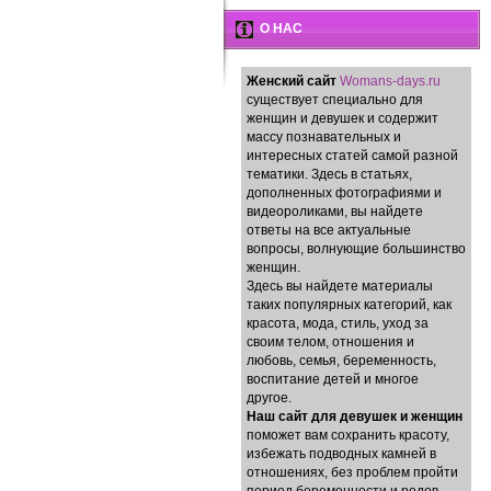
О НАС
Женский сайт
Womans-days.ru
существует специально для
женщин и девушек и содержит
массу познавательных и
интересных статей самой разной
тематики. Здесь в статьях,
дополненных фотографиями и
видеороликами, вы найдете
ответы на все актуальные
вопросы, волнующие большинство
женщин.
Здесь вы найдете материалы
таких популярных категорий, как
красота, мода, стиль, уход за
своим телом, отношения и
любовь, семья, беременность,
воспитание детей и многое
другое.
Наш сайт для девушек и женщин
поможет вам сохранить красоту,
избежать подводных камней в
отношениях, без проблем пройти