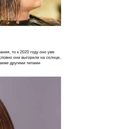
ния, то к 2020 году оно уже
словно они выгорели на солнце,
также другими типами