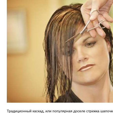
Традиционный каскад, или популярная доселе стрижка шапочк