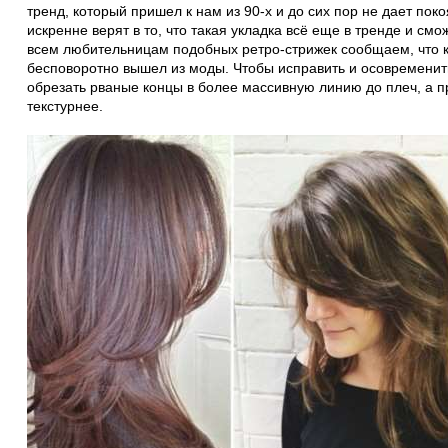
тренд, который пришел к нам из 90-х и до сих пор не дает по
искренне верят в то, что такая укладка всё еще в тренде и см
всем любительницам подобных ретро-стрижек сообщаем, что к
бесповоротно вышел из моды. Чтобы исправить и осовременить
обрезать рваные концы в более массивную линию до плеч, а п
текстурнее.