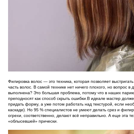
Филировка волос — это техника, которая позволяет выстригать
часть волос. В самой технике нет ничего плохого, но вопрос в 
выполнена? Это большая проблема, потому что в наших пари
преподносят как способ скрыть ошибки.В идеале мастер долже
придать форму, а уже потом работать над текстурой, если не
каскаде). Но 95 % специалистов не умеют делать срез и филир
огрехи, соответственно, делают всё неправильно. А еще эта т
«облысевшей» прически.