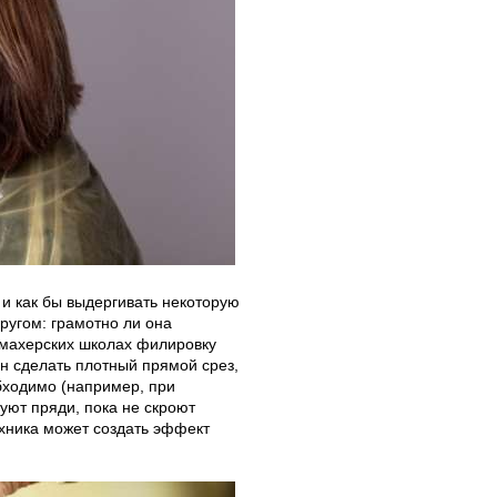
 и как бы выдергивать некоторую
другом: грамотно ли она
кмахерских школах филировку
н сделать плотный прямой срез,
обходимо (например, при
уют пряди, пока не скроют
ехника может создать эффект