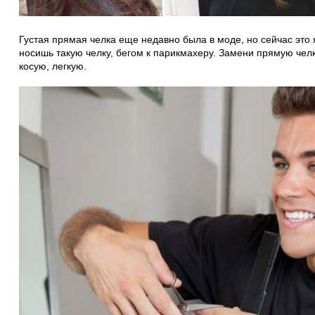
Густая прямая челка еще недавно была в моде, но сейчас это 
носишь такую челку, бегом к парикмахеру. Замени прямую чел
косую, легкую.