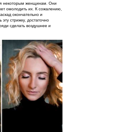
коя некоторым женщинам. Они
ожет омолодить их. К сожалению,
аскад окончательно и
 эту стрижку, достаточно
ряди сделать воздушнее и