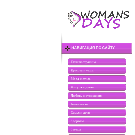
НАВИГАЦИЯ ПО САЙТУ
Главная страница
Красота и уход
Мода и стиль
Фигура и диеты
Любовь и отношения
Беменность
Семья и дети
Здоровье
Звезды