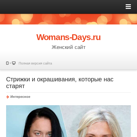
Womans-Days.ru
Женский сайт
Полная версия сайта
Cтрижки и окрашивания, которые нас
старят
Интересное