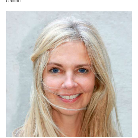
седины.