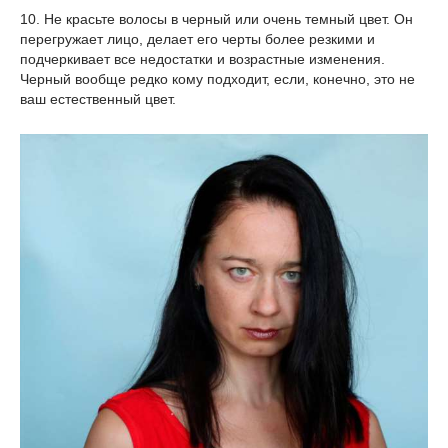
10. Не красьте волосы в черный или очень темный цвет. Он
перегружает лицо, делает его черты более резкими и
подчеркивает все недостатки и возрастные изменения.
Черный вообще редко кому подходит, если, конечно, это не
ваш естественный цвет.