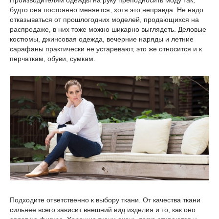
Производителям одежды на руку преподносить моду так,
будто она постоянно меняется, хотя это неправда. Не надо
отказываться от прошлогодних моделей, продающихся на
распродаже, в них тоже можно шикарно выглядеть. Деловые
костюмы, джинсовая одежда, вечерние наряды и летние
сарафаны практически не устаревают, это же относится и к
перчаткам, обуви, сумкам.
Подходите ответственно к выбору ткани. От качества ткани
сильнее всего зависит внешний вид изделия и то, как оно