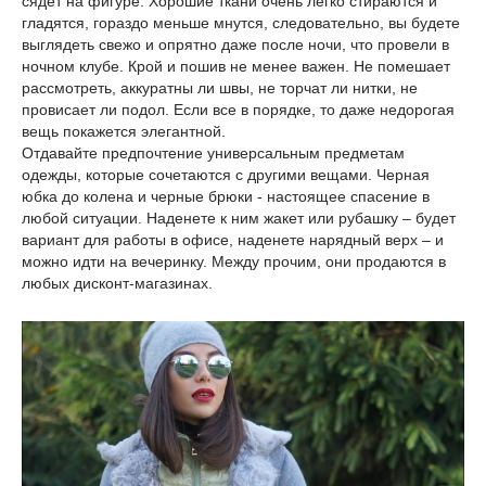
сядет на фигуре. Хорошие ткани очень легко стираются и
гладятся, гораздо меньше мнутся, следовательно, вы будете
выглядеть свежо и опрятно даже после ночи, что провели в
ночном клубе. Крой и пошив не менее важен. Не помешает
рассмотреть, аккуратны ли швы, не торчат ли нитки, не
провисает ли подол. Если все в порядке, то даже недорогая
вещь покажется элегантной.
Отдавайте предпочтение универсальным предметам
одежды, которые сочетаются с другими вещами. Черная
юбка до колена и черные брюки - настоящее спасение в
любой ситуации. Наденете к ним жакет или рубашку – будет
вариант для работы в офисе, наденете нарядный верх – и
можно идти на вечеринку. Между прочим, они продаются в
любых дисконт-магазинах.