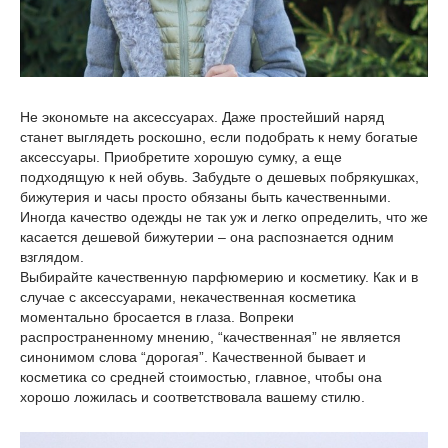
Не экономьте на аксессуарах. Даже простейший наряд
станет выглядеть роскошно, если подобрать к нему богатые
аксессуары. Приобретите хорошую сумку, а еще
подходящую к ней обувь. Забудьте о дешевых побрякушках,
бижутерия и часы просто обязаны быть качественными.
Иногда качество одежды не так уж и легко определить, что же
касается дешевой бижутерии – она распознается одним
взглядом.
Выбирайте качественную парфюмерию и косметику. Как и в
случае с аксессуарами, некачественная косметика
моментально бросается в глаза. Вопреки
распространенному мнению, “качественная” не является
синонимом слова “дорогая”. Качественной бывает и
косметика со средней стоимостью, главное, чтобы она
хорошо ложилась и соответствовала вашему стилю.