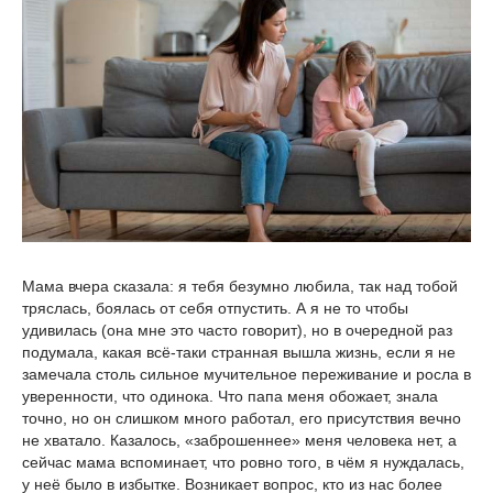
Мама вчера сказала: я тебя безумно любила, так над тобой
тряслась, боялась от себя отпустить. А я не то чтобы
удивилась (она мне это часто говорит), но в очередной раз
подумала, какая всё-таки странная вышла жизнь, если я не
замечала столь сильное мучительное переживание и росла в
уверенности, что одинока. Что папа меня обожает, знала
точно, но он слишком много работал, его присутствия вечно
не хватало. Казалось, «заброшеннее» меня человека нет, а
сейчас мама вспоминает, что ровно того, в чём я нуждалась,
у неё было в избытке. Возникает вопрос, кто из нас более