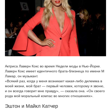
Актриса Лаверн Кокс во время Недели моды в Нью-Йорке.
Лаверн Кокс имеет идентичного брата-близнеца по имени М
Ламар, он музыкант.
«Всякий раз, когда у меня возникает какая-либо дилемма в
моей жизни, мой брат — первый человек, которому я звоню,
и он всегда говорит мне правду», — сказала она. «Он своего
рода мой моральный компас во многих отношениях».
Эштон и Майкл Катчер