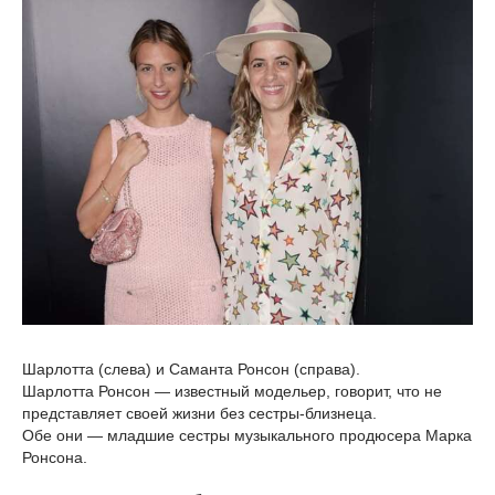
Шарлотта (слева) и Саманта Ронсон (справа).
Шарлотта Ронсон — известный модельер, говорит, что не
представляет своей жизни без сестры-близнеца.
Обе они — младшие сестры музыкального продюсера Марка
Ронсона.