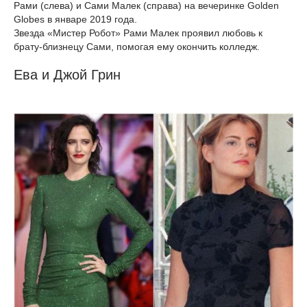
Рами (слева) и Сами Малек (справа) на вечеринке Golden
Globes в январе 2019 года.
Звезда «Мистер Робот» Рами Малек проявил любовь к
брату-близнецу Сами, помогая ему окончить колледж.
Ева и Джой Грин