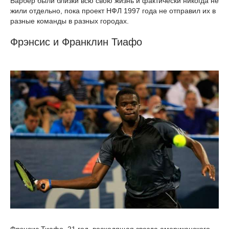
Барбер были близки всю свою жизнь и фактически никогда не
жили отдельно, пока проект НФЛ 1997 года не отправил их в
разные команды в разных городах.
Фрэнсис и Франклин Тиафо