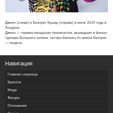
Джинн (слева) и Беатрис Бушар (справа) в июне 2019 года в
Лондоне.
Джинн — первая канадская теннисистка, вышедшая в финал
турнира Большого шлема, сестра-близнец по имени Беатрис
— модель.
Навигация
Главная страница
Красота
Мода
Фигура
Отношения