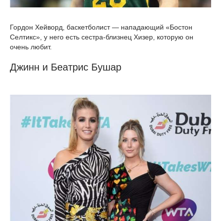
Гордон Хейворд, баскетболист — нападающий «Бостон
Селтикс», у него есть сестра-близнец Хизер, которую он
очень любит.
Джинн и Беатрис Бушар