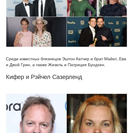
Среди известных близнецов Эштон Катчер и брат Майкл, Ева
и Джой Грин, а также Жизель и Патриция Бундхен.
Кифер и Рэйчел Сазерленд