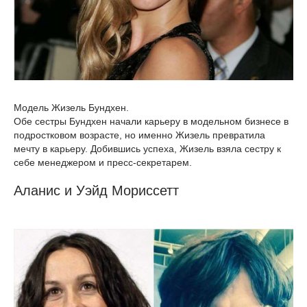
Модель Жизель Бундхен.
Обе сестры Бундхен начали карьеру в модельном бизнесе в
подростковом возрасте, но именно Жизель превратила
мечту в карьеру. Добившись успеха, Жизель взяла сестру к
себе менеджером и пресс-секретарем.
Аланис и Уэйд Мориссетт