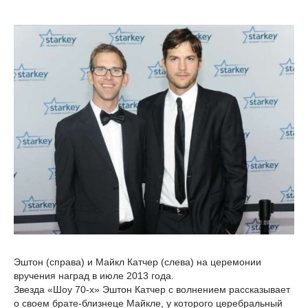
Эштон (справа) и Майкл Катчер (слева) на церемонии
вручения наград в июле 2013 года.
Звезда «Шоу 70-х» Эштон Катчер с волнением рассказывает
о своем брате-близнеце Майкле, у которого церебральный