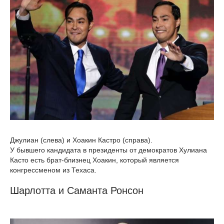
Джулиан (слева) и Хоакин Кастро (справа).
У бывшего кандидата в президенты от демократов Хулиана
Касто есть брат-близнец Хоакин, который является
конгрессменом из Техаса.
Шарлотта и Саманта Ронсон