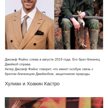
Джозеф Файнс слева в августе 2019 года. Его брат-близнец
Джейкоб справа.
Актер Джозеф Файнс говорит, что имеет особую связь с
братом-близнецом Джейкобом, защитником природы.
Хулиан и Хоакин Кастро