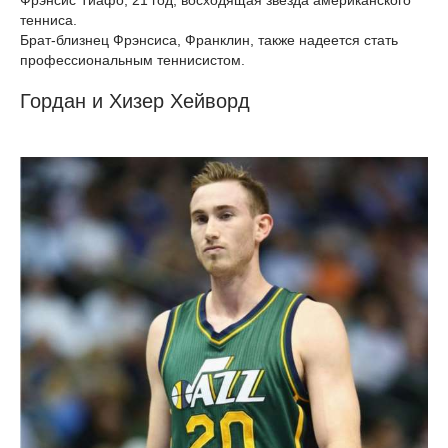
Фрэнсис Тиафо, 21 год, восходящая звезда американского
тенниса.
Брат-близнец Фрэнсиса, Франклин, также надеется стать
профессиональным теннисистом.
Гордан и Хизер Хейворд