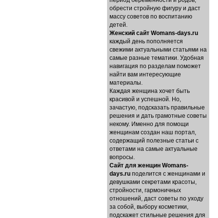
период беременности и родов,
обрести стройную фигуру и даст
массу советов по воспитанию
детей.
Женский сайт Womans-days.ru
каждый день пополняется
свежими актуальными статьями на
самые разные тематики. Удобная
навигация по разделам поможет
найти вам интересующие
материалы.
Каждая женщина хочет быть
красивой и успешной. Но,
зачастую, подсказать правильные
решения и дать грамотные советы
некому. Именно для помощи
женщинам создан наш портал,
содержащий полезные статьи с
ответами на самые актуальные
вопросы.
Cайт для женщин Womans-
days.ru
поделится с женщинами и
девушками секретами красоты,
стройности, гармоничных
отношений, даст советы по уходу
за собой, выбору косметики,
подскажет стильные решения для