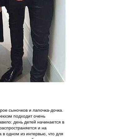
 трое сыночков и лапочка-дочка.
Бекхэм подходит очень
вило: день детей начинается в
 распространяется и на
 в одном из интервью, что для