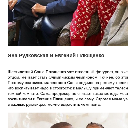
Яна Рудковская и Евгений Плющенко
Шестилетний Саша Плющенко уже известный фигурист, он выс
отцом, мечтает стать Олимпийским чемпионом. Точнее, об это
Поэтому вся жизнь маленького Саши подчинена режиму тренир
что воспитывает чадо в строгости: к малышу применяют телес
темной комнате. Сама продюсер не считает такие методы жест
воспитывали и Евгения Плющенко, и ее саму. Строгая мама ув
в ежовых рукавицах, можно вырастить чемпиона.