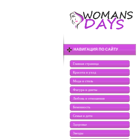
НАВИГАЦИЯ ПО САЙТУ
Главная страница
Красота и уход
Мода и стиль
Фигура и диеты
Любовь и отношения
Беменность
Семья и дети
Здоровье
Звезды