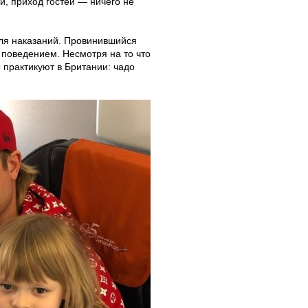
и, приход гостей — ничего не
для наказаний. Провинившийся
 поведением. Несмотря на то что
 практикуют в Британии: чадо