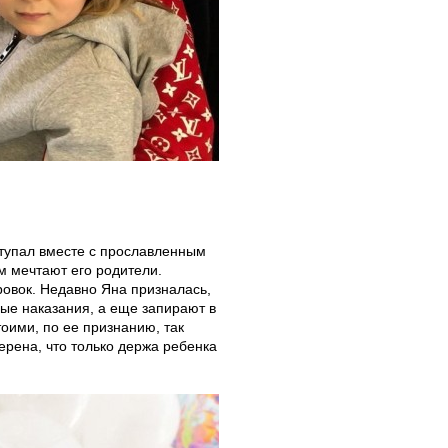
тупал вместе с прославленным
м мечтают его родители.
овок. Недавно Яна призналась,
ные наказания, а еще запирают в
оими, по ее признанию, так
ерена, что только держа ребенка