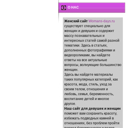
О НАС
Женский сайт
Womans-days.ru
существует специально для
женщин и девушек и содержит
массу познавательных и
интересных статей самой разной
тематики. Здесь в статьях,
дополненных фотографиями и
видеороликами, вы найдете
ответы на все актуальные
вопросы, волнующие большинство
женщин.
Здесь вы найдете материалы
таких популярных категорий, как
красота, мода, стиль, уход за
своим телом, отношения и
любовь, семья, беременность,
воспитание детей и многое
другое.
Наш сайт для девушек и женщин
поможет вам сохранить красоту,
избежать подводных камней в
отношениях, без проблем пройти