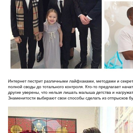
Интернет пестрит различными лайфхаками, методами и секрет
полной своды до тотального контроля. Кто-то предлагает начат
другие уверены, что нельзя лишать малыша детства и нагружа
Знаменитости выбирают свои способы сделать из отпрысков б