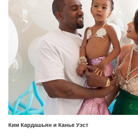
Ким Кардашьян и Канье Уэст