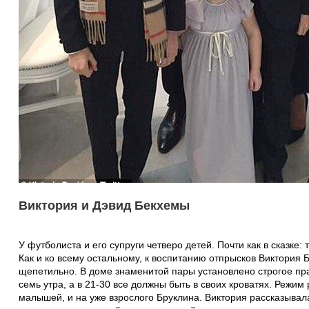
Виктория и Дэвид Бекхемы
У футболиста и его супруги четверо детей. Почти как в сказке:
Как и ко всему остальному, к воспитанию отпрысков Виктория 
щепетильно. В доме знаменитой пары установлено строгое пра
семь утра, а в 21-30 все должны быть в своих кроватях. Режим
малышей, и на уже взрослого Бруклина. Виктория рассказывала