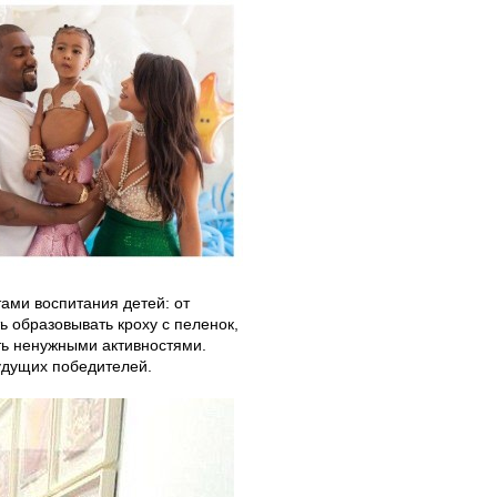
ами воспитания детей: от
ь образовывать кроху с пеленок,
ть ненужными активностями.
удущих победителей.