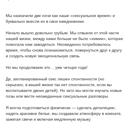
Мы назначили две ночи как наше «сексуальное время» и
буквально внесли их в свои ежедневники.
Начало вышло довольно грубым. Мы отвыкли от этой части
нашей жизни, между нами больше не было «химии», которая
помогала нам заводиться. Неожиданно потребовалось
время, чтобы снова познакомиться, повернуться друг к другу
и создать новую эмоциональную связь.
Но мы продолжаем это… уже четыре года!
Да, запланированный секс лишен спонтанности (но
серьезно, в вашей жизни так нет спонтанности, если вы
воспитываете двоих детей). Но зато мы могли изучать новые
позы или вести неожиданные сексуальные разговоры.
Я могла подготовиться физически — сделать депиляцию,
надеть красивое белье, мы создавали атмосферу в комнате,
зажигая свечи и включая медленную музыку.