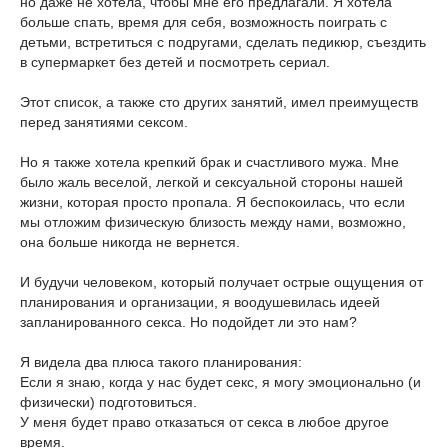
но даже не хотела, чтобы мне его предлагали. Я хотела
больше спать, время для себя, возможность поиграть с
детьми, встретиться с подругами, сделать педикюр, съездить
в супермаркет без детей и посмотреть сериал.
Этот список, а также сто других занятий, имел преимуществ
перед занятиями сексом.
Но я также хотела крепкий брак и счастливого мужа. Мне
было жаль веселой, легкой и сексуальной стороны нашей
жизни, которая просто пропала. Я беспокоилась, что если
мы отложим физическую близость между нами, возможно,
она больше никогда не вернется.
И будучи человеком, который получает острые ощущения от
планирования и организации, я воодушевилась идеей
запланированного секса. Но подойдет ли это нам?
Я видела два плюса такого планирования:
Если я знаю, когда у нас будет секс, я могу эмоционально (и
физически) подготовиться.
У меня будет право отказаться от секса в любое другое
время.