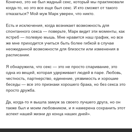
Конечно, это не был жадный секс, который мы практиковали
когда-то, но это все еще был секс. И кто сможет от такого
отказаться? Мой муж Марк уверен, что никто.
Есть и исключения, когда возникает возможность для
спонтанного секса — поверьте, Марк видит эти моменты, как
ястреб — полевую мышь. Мне нравится наш график, но все
же мне приходится учиться быть более гибкой в случае
неожиданной возможности для близости или изменения в
расписании.
Я обнаружила, что секс — это не просто спаривание, это
одна из вещей, которая удерживает людей в паре. Любовь,
честность, партнерство, единение, уязвимость и хорошие
беседы — все это признаки хорошего брака, но без секса это
просто дружба.
Да, когда-то я вышла замуж за своего лучшего друга, но он
также был и моим любовником, и я намерена сохранить этот
аспект нашей жизни до конца наших дней».