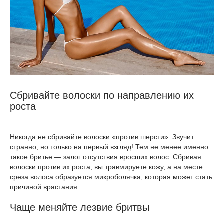
Сбривайте волоски по направлению их
роста
Никогда не сбривайте волоски «против шерсти». Звучит
странно, но только на первый взгляд! Тем не менее именно
такое бритье — залог отсутствия вросших волос. Сбривая
волоски против их роста, вы травмируете кожу, а на месте
среза волоса образуется микроболячка, которая может стать
причиной врастания.
Чаще меняйте лезвие бритвы