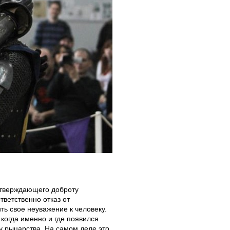
одтверждающего доброту
тветственно отказ от
ть свое неуважение к человеку.
 когда именно и где появился
ху рыцарства. На самом деле это