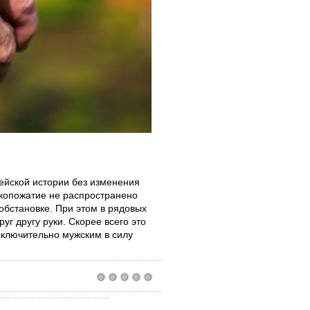
пейской истории без изменения
укопожатие не распространено
обстановке. При этом в рядовых
г другу руки. Скорее всего это
сключительно мужским в силу