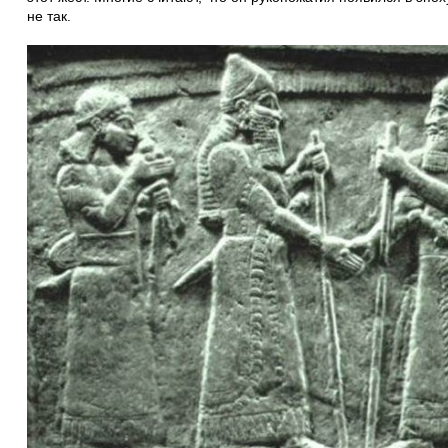
не так.