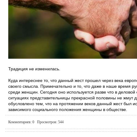
Традиция не изменилась.
Куда интереснее то, что данный жест прошел через века евро
своего смысла. Примечательно и то, что даже в наше время р
среди женщин. Сегодня оно используется разве что в деловой 
ситуациях представительницы прекрасной половины не жмут дру
обусловлено тем, что на протяжении веков данный жест был и
зависимого социального положения женщины в обществе.
Комментариев:
0
Просмотров:
544