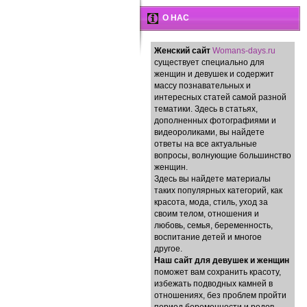
О НАС
Женский сайт
Womans-days.ru
существует специально для
женщин и девушек и содержит
массу познавательных и
интересных статей самой разной
тематики. Здесь в статьях,
дополненных фотографиями и
видеороликами, вы найдете
ответы на все актуальные
вопросы, волнующие большинство
женщин.
Здесь вы найдете материалы
таких популярных категорий, как
красота, мода, стиль, уход за
своим телом, отношения и
любовь, семья, беременность,
воспитание детей и многое
другое.
Наш сайт для девушек и женщин
поможет вам сохранить красоту,
избежать подводных камней в
отношениях, без проблем пройти