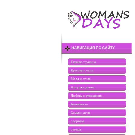
НАВИГАЦИЯ ПО САЙТУ
Главная страница
Красота и уход
Мода и стиль
Фигура и диеты
Любовь и отношения
Беменность
Семья и дети
Здоровье
Звезды