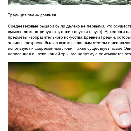
Традиция очень древняя.
Средневековые рыцари были далеко не первыми, кто осуществ
смысле демонстрируя отсутствие оружия в руке). Археологи н
предметы изобразительного искусства Древней Греции, которы
эллины прекрасно были знакомы с данным жестом и использова
используют и современные люди. Также существует поэме О
написанная в I веке нашей эры, где напрямую описывается это