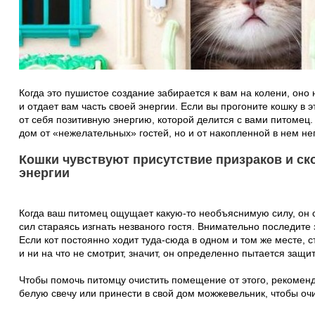
Когда это пушистое создание забирается к вам на колени, оно 
и отдает вам часть своей энергии. Если вы прогоните кошку в э
от себя позитивную энергию, которой делится с вами питомец
дом от «нежелательных» гостей, но и от накопленной в нем не
Кошки чувствуют присутствие призраков и ск
энергии
Когда ваш питомец ощущает какую-то необъяснимую силу, он с
сил стараясь изгнать незваного гостя. Внимательно последит
Если кот постоянно ходит туда-сюда в одном и том же месте,
и ни на что не смотрит, значит, он определенно пытается защити
Чтобы помочь питомцу очистить помещение от этого, рекоменд
белую свечу или принести в свой дом можжевельник, чтобы очи