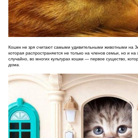
Кошек не зря считают самыми удивительными животными на Зе
которая распространяется не только на членов семьи, но и на 
случайно, во многих культурах кошки — первое существо, кото
дома.