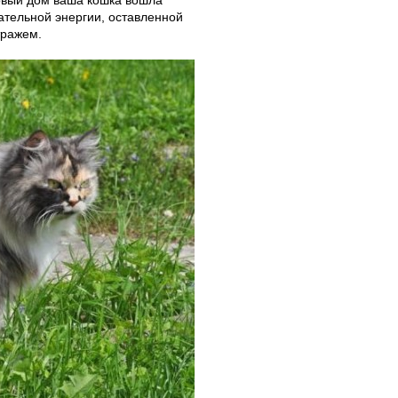
новый дом ваша кошка вошла
ательной энергии, оставленной
тражем.