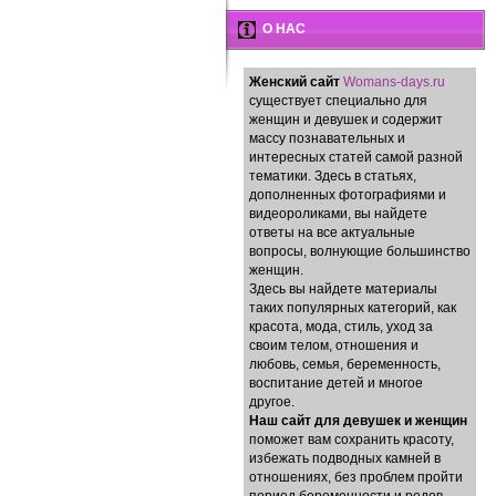
О НАС
Женский сайт
Womans-days.ru
существует специально для
женщин и девушек и содержит
массу познавательных и
интересных статей самой разной
тематики. Здесь в статьях,
дополненных фотографиями и
видеороликами, вы найдете
ответы на все актуальные
вопросы, волнующие большинство
женщин.
Здесь вы найдете материалы
таких популярных категорий, как
красота, мода, стиль, уход за
своим телом, отношения и
любовь, семья, беременность,
воспитание детей и многое
другое.
Наш сайт для девушек и женщин
поможет вам сохранить красоту,
избежать подводных камней в
отношениях, без проблем пройти