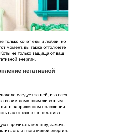
не только хочет еды и любви, но
тот момент, вы также оттолкнете
. Коты не только защищают ваш
гативной энергии.
опление негативной
начала следует за ней, изо всех
е за своим домашним животным.
 стоит в напряженном положении
ть вас от какого-то негатива.
уют прочитать молитву, зажечь
стить его от негативной энергии.