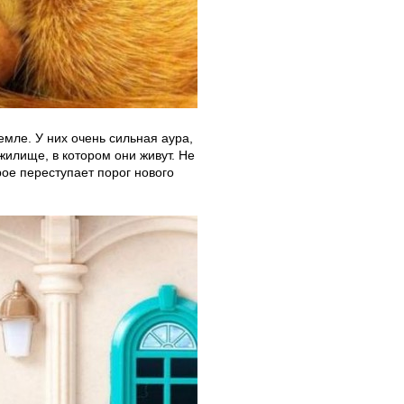
мле. У них очень сильная аура,
жилище, в котором они живут. Не
рое переступает порог нового