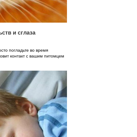
ьств и сглаза
осто погладьте во время
новит контакт с вашим питомцем