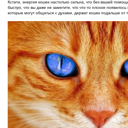
Кстати, энергия кошек настолько сильна, что без вашей помощи
быстро, что вы даже не заметите, что что-то плохое появилось
которые могут общаться с духами, держат кошек подальше от 