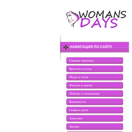
НАВИГАЦИЯ ПО САЙТУ
Главная страница
Красота и уход
Мода и стиль
Фигура и диеты
Любовь и отношения
Беменность
Семья и дети
Здоровье
Звезды