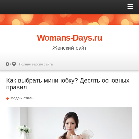
Womans-Days.ru
Женский сайт
Полная версия сайта
Как выбрать мини-юбку? Десять основных
правил
Мода и стиль