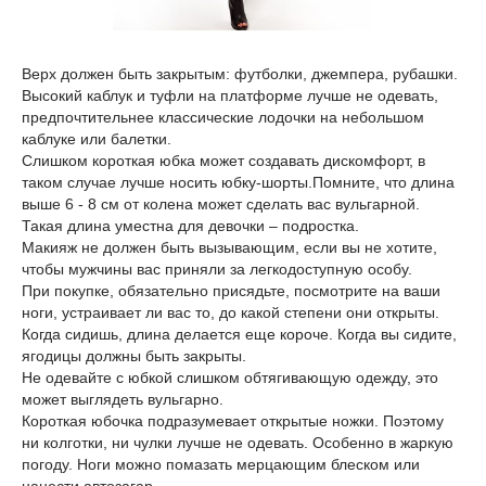
Верх должен быть закрытым: футболки, джемпера, рубашки.
Высокий каблук и туфли на платформе лучше не одевать,
предпочтительнее классические лодочки на небольшом
каблуке или балетки.
Слишком короткая юбка может создавать дискомфорт, в
таком случае лучше носить юбку-шорты.Помните, что длина
выше 6 - 8 см от колена может сделать вас вульгарной.
Такая длина уместна для девочки – подростка.
Макияж не должен быть вызывающим, если вы не хотите,
чтобы мужчины вас приняли за легкодоступную особу.
При покупке, обязательно присядьте, посмотрите на ваши
ноги, устраивает ли вас то, до какой степени они открыты.
Когда сидишь, длина делается еще короче. Когда вы сидите,
ягодицы должны быть закрыты.
Не одевайте с юбкой слишком обтягивающую одежду, это
может выглядеть вульгарно.
Короткая юбочка подразумевает открытые ножки. Поэтому
ни колготки, ни чулки лучше не одевать. Особенно в жаркую
погоду. Ноги можно помазать мерцающим блеском или