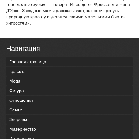
тебя желтые зубы», — говорят Инес де ля Фрессанж и Нина
Д’Урсо. Звездные мамы рассказывают, как подчеркнуть
природную красоту и делятся своими маленькими бьюти-
хитростями.
Навигация
Главная страница
Красота
Мода
Фигура
Отношения
Семья
Здоровье
Материнство
Интересное