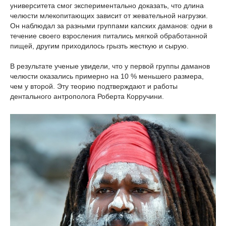
университета смог экспериментально доказать, что длина
челюсти млекопитающих зависит от жевательной нагрузки.
Он наблюдал за разными группами капских даманов: одни в
течение своего взросления питались мягкой обработанной
пищей, другим приходилось грызть жесткую и сырую.
В результате ученые увидели, что у первой группы даманов
челюсти оказались примерно на 10 % меньшего размера,
чем у второй. Эту теорию подтверждают и работы
дентального антрополога Роберта Корручини.