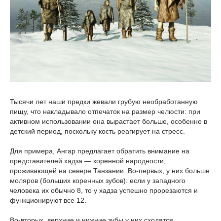
Тысячи лет наши предки жевали грубую необработанную
пищу, что накладывало отпечаток на размер челюсти: при
активном использовании она вырастает больше, особенно в
детский период, поскольку кость реагирует на стресс.
Для примера, Ангар предлагает обратить внимание на
представителей хадза — коренной народности,
проживающей на севере Танзании. Во-первых, у них больше
моляров (больших коренных зубов): если у западного
человека их обычно 8, то у хадза успешно прорезаются и
функционируют все 12.
Во-вторых, верхние и нижние зубы у них сходятся