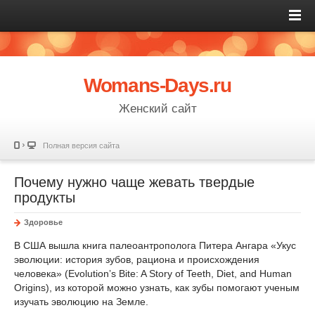
Womans-Days.ru
Женский сайт
Полная версия сайта
Почему нужно чаще жевать твердые
продукты
Здоровье
В США вышла книга палеоантрополога Питера Ангара «Укус
эволюции: история зубов, рациона и происхождения
человека» (Evolutionʼs Bite: A Story of Teeth, Diet, and Human
Origins), из которой можно узнать, как зубы помогают ученым
изучать эволюцию на Земле.