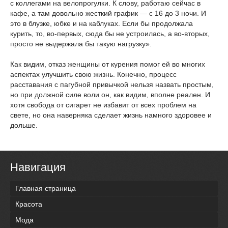
с коллегами на велопрогулки. К слову, работаю сейчас в
кафе, а там довольно жесткий график — с 16 до 3 ночи. И
это в блузке, юбке и на каблуках. Если бы продолжала
курить, то, во-первых, сюда бы не устроилась, а во-вторых,
просто не выдержала бы такую нагрузку».
Как видим, отказ женщины от курения помог ей во многих
аспектах улучшить свою жизнь. Конечно, процесс
расставания с пагубной привычкой нельзя назвать простым,
но при должной силе воли он, как видим, вполне реален. И
хотя свобода от сигарет не избавит от всех проблем на
свете, но она наверняка сделает жизнь намного здоровее и
дольше.
Навигация
Главная страница
Красота
Мода