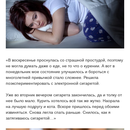
«В воскресенье проснулась со страшной простудой, поэтому
не могла думать даже о еде, не то что о курении. А вот в
понедельник мое состояние улучшилось и бороться с
многолетней привычкой стало сложнее. Решила
поэкспериментировать с электронной сигаретой.
Уже во вторник вечером сигарета закончилась, да и толку от
нее было мало. Курить хотелось всё так же жутко. Наорала
на лучшую подругу и кота. Вскоре пришлось перед обоими
извиняться. Снова легла спать раньше. Снилось, как я
затягиваюсь сигаретой…»