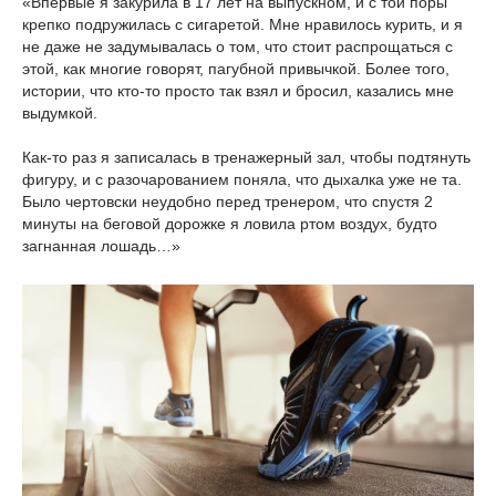
«Впервые я закурила в 17 лет на выпускном, и с той поры
крепко подружилась с сигаретой. Мне нравилось курить, и я
не даже не задумывалась о том, что стоит распрощаться с
этой, как многие говорят, пагубной привычкой. Более того,
истории, что кто-то просто так взял и бросил, казались мне
выдумкой.
Как-то раз я записалась в тренажерный зал, чтобы подтянуть
фигуру, и с разочарованием поняла, что дыхалка уже не та.
Было чертовски неудобно перед тренером, что спустя 2
минуты на беговой дорожке я ловила ртом воздух, будто
загнанная лошадь…»