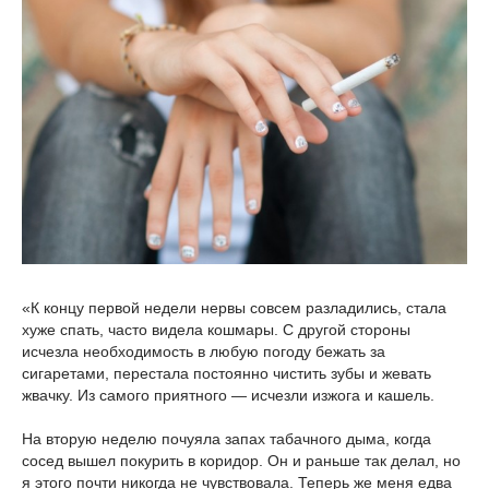
«К концу первой недели нервы совсем разладились, стала
хуже спать, часто видела кошмары. С другой стороны
исчезла необходимость в любую погоду бежать за
сигаретами, перестала постоянно чистить зубы и жевать
жвачку. Из самого приятного — исчезли изжога и кашель.
На вторую неделю почуяла запах табачного дыма, когда
сосед вышел покурить в коридор. Он и раньше так делал, но
я этого почти никогда не чувствовала. Теперь же меня едва