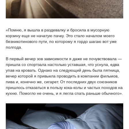
«Помню, я вышла в раздевалку и бросила в мусорную
корзину еще не начатую пачку. Это стало началом моего
безникотинового пути, по которому я гордо шагаю вот уже
полгода.
В первый вечер зов зависимости я даже не почувствовала —
пришла со спортзала настолько уставшая, что уснула, едва
упав на кровать. Однако на следующий день была пятница,
вечер которой я привыкла проводить в компании фильмов,
пива и, конечно же, сигарет. От последних двух союзников
пришлось отказаться в пользу кока-колы и частых походов на
кухню. Помогло не очень, и я легла спать раньше обычного».