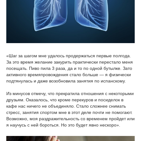
«Шаг за шагом мне удалось продержаться первые полгода.
За это время желание закурить практически перестало меня
посещать. Пиво пила 3 раза, да и то по одной бутылке. Зато
активного времяпровождения стало больше — я физически
подтянулась и даже возобновила занятия по испанскому.
Из минусов отмечу, что прекратила отношения с некоторыми
друзьям. Оказалось, что кроме перекуров и посиделок в
кафе нас ничего не объединяло. Стало сложнее снимать
стресс, занятия спортом мне в этот деле почти не помогают.
Возможно, моя раздражительность со временем пройдет или
я научусь с ней бороться. Но это будет явно нескоро».