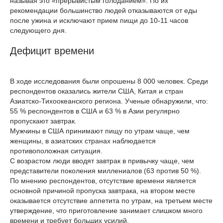
называя это «прерывистым голоданием». По их
рекомендации большинство людей отказываются от еды
после ужина и исключают прием пищи до 10-11 часов
следующего дня.
Дефицит времени
В ходе исследования были опрошены 8 000 человек. Среди
респондентов оказались жители США, Китая и стран
Азиатско-Тихоокеанского региона. Ученые обнаружили, что:
55 % респондентов в США и 63 % в Азии регулярно
пропускают завтрак.
Мужчины в США принимают пищу по утрам чаще, чем
женщины, в азиатских странах наблюдается
противоположная ситуация.
С возрастом люди вводят завтрак в привычку чаще, чем
представители поколения миллениалов (63 против 50 %).
По мнению респондентов, отсутствие времени является
основной причиной пропуска завтрака, на втором месте
оказывается отсутствие аппетита по утрам, на третьем месте
утверждение, что приготовление занимает слишком много
времени и требует больших усилий.