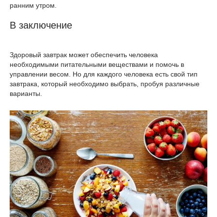
ранним утром.
В заключение
Здоровый завтрак может обеспечить человека
необходимыми питательными веществами и помочь в
управлении весом. Но для каждого человека есть свой тип
завтрака, который необходимо выбрать, пробуя различные
варианты.