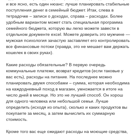
и все ясно, есть один нюанс: лучше планировать стабильные
поступления денег в семейный бюджет. Итак, слева в
тетрадочке – записи о доходах, справа – расходах. Более
удобным вариантом может стать специальная программа
семейного бюджета, которую вы легко можете завести в
отдельном документе excel. Можете доверить это мужчине —
мужская психология зачастую заставляет его контролировать
все финансовые потоки (правда, это не мешает вам держать
кошелек в своих руках).
Какие расходы обязательные? В первую очередь
коммунальные платежи, возврат кредитов (если таковые у
вас есть), расходы на питание. На последнее можно
планировать двумя способами – сумма, которая необходима
на каждодневный поход в магазин, умножается в итоге на
число дней в месяце. Но это не лучший способ. Он хорош
для одного человека или небольшой семьи. Лучше
определить (исходя из опыта), сколько и каких продуктов вы
покупаете за месяц, а затем вычислить их суммарную
стоимость.
Кроме того вас еще ожидают расходы на моющие средства,