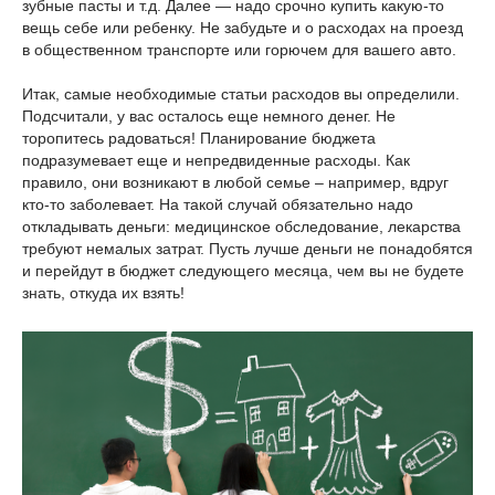
зубные пасты и т.д. Далее — надо срочно купить какую-то
вещь себе или ребенку. Не забудьте и о расходах на проезд
в общественном транспорте или горючем для вашего авто.
Итак, самые необходимые статьи расходов вы определили.
Подсчитали, у вас осталось еще немного денег. Не
торопитесь радоваться! Планирование бюджета
подразумевает еще и непредвиденные расходы. Как
правило, они возникают в любой семье – например, вдруг
кто-то заболевает. На такой случай обязательно надо
откладывать деньги: медицинское обследование, лекарства
требуют немалых затрат. Пусть лучше деньги не понадобятся
и перейдут в бюджет следующего месяца, чем вы не будете
знать, откуда их взять!