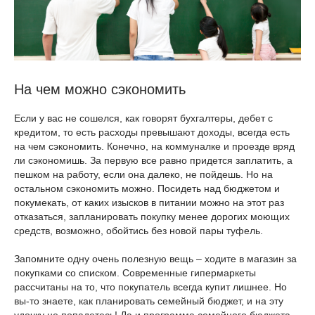
На чем можно сэкономить
Если у вас не сошелся, как говорят бухгалтеры, дебет с
кредитом, то есть расходы превышают доходы, всегда есть
на чем сэкономить. Конечно, на коммуналке и проезде вряд
ли сэкономишь. За первую все равно придется заплатить, а
пешком на работу, если она далеко, не пойдешь. Но на
остальном сэкономить можно. Посидеть над бюджетом и
покумекать, от каких изысков в питании можно на этот раз
отказаться, запланировать покупку менее дорогих моющих
средств, возможно, обойтись без новой пары туфель.
Запомните одну очень полезную вещь – ходите в магазин за
покупками со списком. Современные гипермаркеты
рассчитаны на то, что покупатель всегда купит лишнее. Но
вы-то знаете, как планировать семейный бюджет, и на эту