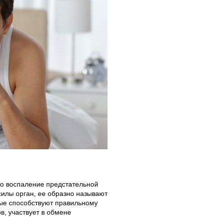
то воспаление предстательной
илы орган, ее образно называют
ые способствуют правильному
, участвует в обмене