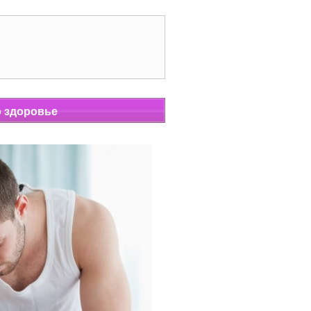
о здоровье