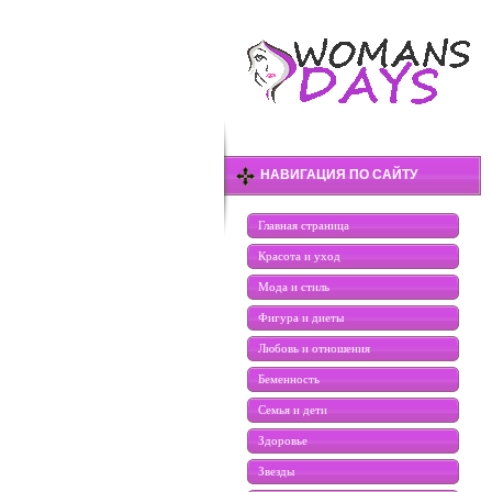
НАВИГАЦИЯ ПО САЙТУ
Главная страница
Красота и уход
Мода и стиль
Фигура и диеты
Любовь и отношения
Беменность
Семья и дети
Здоровье
Звезды