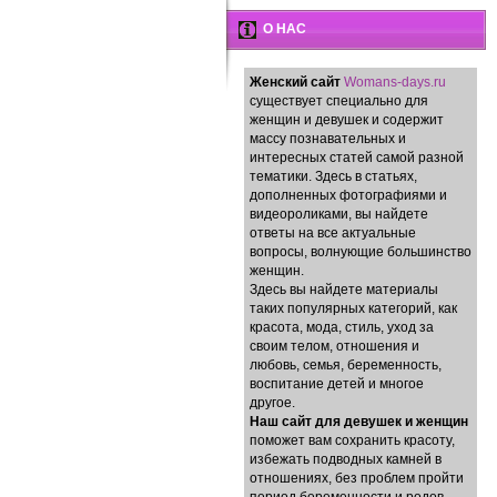
О НАС
Женский сайт
Womans-days.ru
существует специально для
женщин и девушек и содержит
массу познавательных и
интересных статей самой разной
тематики. Здесь в статьях,
дополненных фотографиями и
видеороликами, вы найдете
ответы на все актуальные
вопросы, волнующие большинство
женщин.
Здесь вы найдете материалы
таких популярных категорий, как
красота, мода, стиль, уход за
своим телом, отношения и
любовь, семья, беременность,
воспитание детей и многое
другое.
Наш сайт для девушек и женщин
поможет вам сохранить красоту,
избежать подводных камней в
отношениях, без проблем пройти