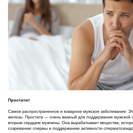
Простатит
Самое распространенное и коварное мужское заболевание. Э
железы. Простата — очень важный для поддержания мужской с
вторым сердцем мужчины. Она вырабатывает вещества, котор
созреванию спермы и поддержанию активности сперматозоидов