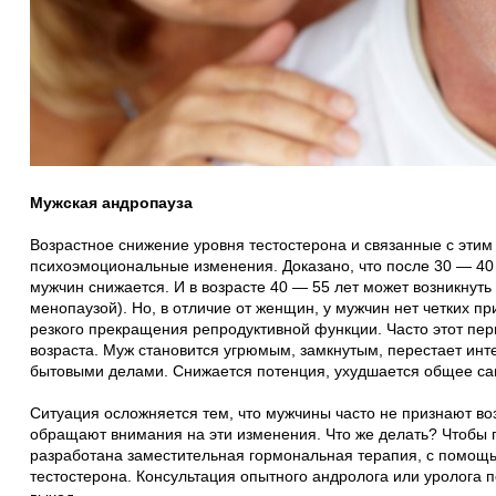
Мужская андропауза
Возрастное снижение уровня тестостерона и связанные с этим
психоэмоциональные изменения. Доказано, что после 30 — 40
мужчин снижается. И в возрасте 40 — 55 лет может возникнуть
менопаузой). Но, в отличие от женщин, у мужчин нет четких п
резкого прекращения репродуктивной функции. Часто этот пе
возраста. Муж становится угрюмым, замкнутым, перестает ин
бытовыми делами. Снижается потенция, ухудшается общее са
Ситуация осложняется тем, что мужчины часто не признают в
обращают внимания на эти изменения. Что же делать? Чтобы 
разработана заместительная гормональная терапия, с помощ
тестостерона. Консультация опытного андролога или уролога 