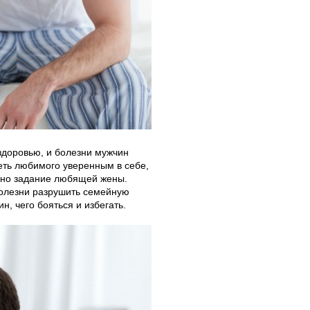
здоровью, и болезни мужчин
еть любимого уверенным в себе,
одно задание любящей жены.
болезни разрушить семейную
, чего бояться и избегать.