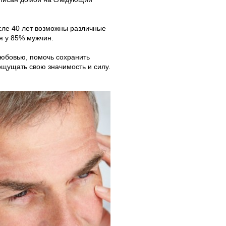
сле 40 лет возможны различные
я у 85% мужчин.
любовью, помочь сохранить
ощущать свою значимость и силу.