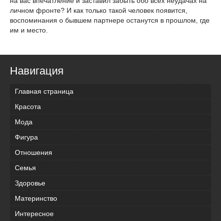
на вас впечатление и заставил забыть обо всех неудачах на
личном фронте? И как только такой человек появится,
воспоминания о бывшем партнере останутся в прошлом, где
им и место.
Навигация
Главная страница
Красота
Мода
Фигура
Отношения
Семья
Здоровье
Материнство
Интересное