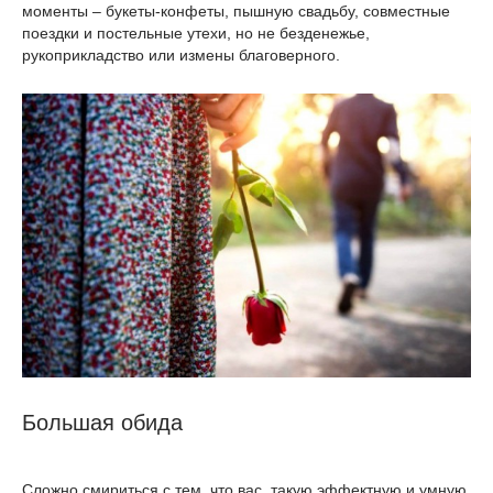
моменты – букеты-конфеты, пышную свадьбу, совместные
поездки и постельные утехи, но не безденежье,
рукоприкладство или измены благоверного.
Большая обида
Сложно смириться с тем, что вас, такую эффектную и умную,