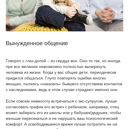
Вынужденное общение
Говорят, с глаз долой – из сердца вон. Оно-то так, но иногда
при все желании невозможно полностью вычеркнуть
человека из жизни. Когда у вас общие дети, периодически
придется общаться. Глупо повторять ошибки многих
женщин, пытаясь «наказать» бывшего отсутствием контактов
с наследниками, ведь в этом случае страдают именно они.
Если совсем невмоготу встречаться с экс-супругом, лучше
согласовать график его встреч с ребенком, например, отец
может забирать его из школы или у бабушек/дедушек, чтобы
меньше пересекаться и не нарушать ваш психологический
комфорт. А освободившееся время лучше потратить не на