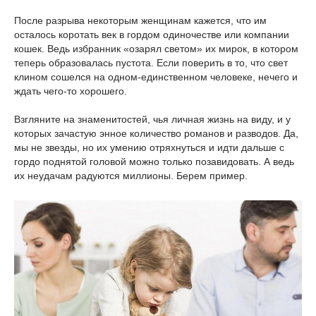
После разрыва некоторым женщинам кажется, что им
осталось коротать век в гордом одиночестве или компании
кошек. Ведь избранник «озарял светом» их мирок, в котором
теперь образовалась пустота. Если поверить в то, что свет
клином сошелся на одном-единственном человеке, нечего и
ждать чего-то хорошего.
Взгляните на знаменитостей, чья личная жизнь на виду, и у
которых зачастую энное количество романов и разводов. Да,
мы не звезды, но их умению отряхнуться и идти дальше с
гордо поднятой головой можно только позавидовать. А ведь
их неудачам радуются миллионы. Берем пример.