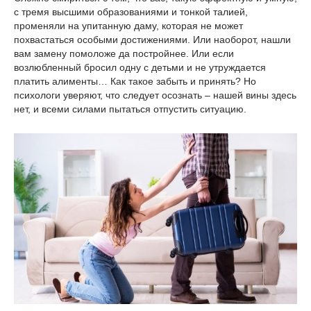
с тремя высшими образованиями и тонкой талией,
променяли на упитанную даму, которая не может
похвастаться особыми достижениями. Или наоборот, нашли
вам замену помоложе да постройнее. Или если
возлюбленный бросил одну с детьми и не утруждается
платить алименты… Как такое забыть и принять? Но
психологи уверяют, что следует осознать – нашей вины здесь
нет, и всеми силами пытаться отпустить ситуацию.