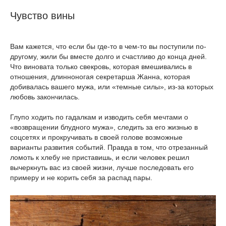
Чувство вины
Вам кажется, что если бы где-то в чем-то вы поступили по-
другому, жили бы вместе долго и счастливо до конца дней.
Что виновата только свекровь, которая вмешивались в
отношения, длинноногая секретарша Жанна, которая
добивалась вашего мужа, или «темные силы», из-за которых
любовь закончилась.
Глупо ходить по гадалкам и изводить себя мечтами о
«возвращении блудного мужа», следить за его жизнью в
соцсетях и прокручивать в своей голове возможные
варианты развития событий. Правда в том, что отрезанный
ломоть к хлебу не приставишь, и если человек решил
вычеркнуть вас из своей жизни, лучше последовать его
примеру и не корить себя за распад пары.