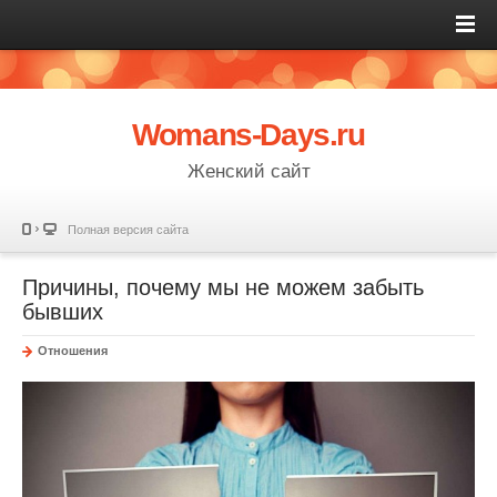
Womans-Days.ru
Женский сайт
Полная версия сайта
Причины, почему мы не можем забыть
бывших
Отношения