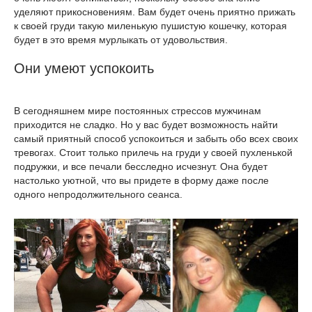
уделяют прикосновениям. Вам будет очень приятно прижать
к своей груди такую миленькую пушистую кошечку, которая
будет в это время мурлыкать от удовольствия.
Они умеют успокоить
В сегодняшнем мире постоянных стрессов мужчинам
приходится не сладко. Но у вас будет возможность найти
самый приятный способ успокоиться и забыть обо всех своих
тревогах. Стоит только прилечь на груди у своей пухленькой
подружки, и все печали бесследно исчезнут. Она будет
настолько уютной, что вы придете в форму даже после
одного непродолжительного сеанса.