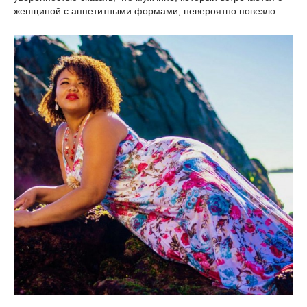
женщиной с аппетитными формами, невероятно повезло.