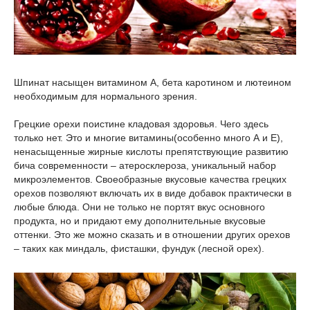
Шпинат насыщен витамином А, бета каротином и лютеином
необходимым для нормального зрения.
Грецкие орехи поистине кладовая здоровья. Чего здесь
только нет. Это и многие витамины(особенно много А и Е),
ненасыщенные жирные кислоты препятствующие развитию
бича современности – атеросклероза, уникальный набор
микроэлементов. Своеобразные вкусовые качества грецких
орехов позволяют включать их в виде добавок практически в
любые блюда. Они не только не портят вкус основного
продукта, но и придают ему дополнительные вкусовые
оттенки. Это же можно сказать и в отношении других орехов
– таких как миндаль, фисташки, фундук (лесной орех).