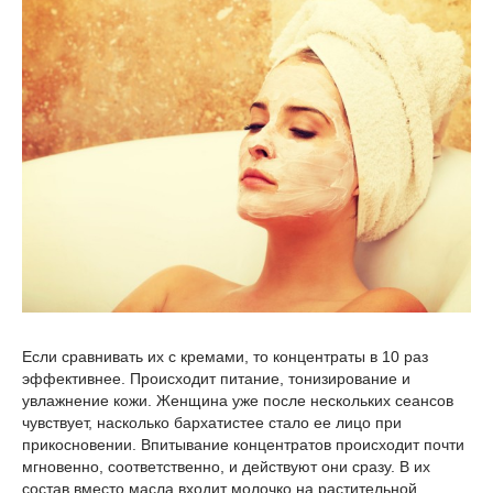
Если сравнивать их с кремами, то концентраты в 10 раз
эффективнее. Происходит питание, тонизирование и
увлажнение кожи. Женщина уже после нескольких сеансов
чувствует, насколько бархатистее стало ее лицо при
прикосновении. Впитывание концентратов происходит почти
мгновенно, соответственно, и действуют они сразу. В их
состав вместо масла входит молочко на растительной