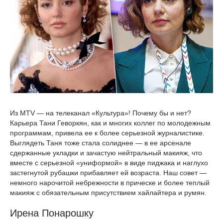
Из MTV — на телеканал «Культура»! Почему бы и нет?
Карьера Тани Геворкян, как и многих коллег по молодежным
программам, привела ее к более серьезной журналистике.
Выглядеть Таня тоже стала солиднее — в ее арсенале
сдержанные укладки и зачастую нейтральный макияж, что
вместе с серьезной «униформой» в виде пиджака и наглухо
застегнутой рубашки прибавляет ей возраста. Наш совет —
немного нарочитой небрежности в прическе и более теплый
макияж с обязательным присутствием хайлайтера и румян.
Ирена Понарошку