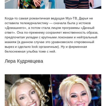
Когда-то самая романтичная ведущая Муз-ТВ, Дарья не
оставила тележурналистику — сначала была у истоков
«Домашнего», а потом стала лицом программы «Дачный
ответ». Она по‑прежнему сохраняет женственность образа,
предпочитая укладки с крупными локонами и нейтральный
макияж (в данном случае это уравновесило откровенный
вырез и сделало look органичным). Ну и фирменная
белоснежная улыбка тоже с ней.
Лера Кудрявцева