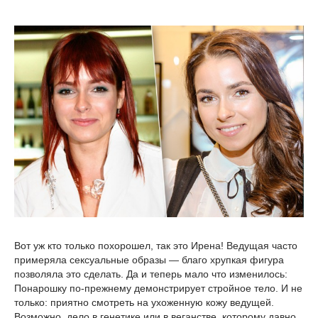
Вот уж кто только похорошел, так это Ирена! Ведущая часто
примеряла сексуальные образы — благо хрупкая фигура
позволяла это сделать. Да и теперь мало что изменилось:
Понарошку по‑прежнему демонстрирует стройное тело. И не
только: приятно смотреть на ухоженную кожу ведущей.
Возможно, дело в генетике или в веганстве, которому давно