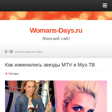
Womans-Days.ru
Женский сайт
Полная версия сайта
Как изменились звезды MTV и Муз-ТВ
Звезды