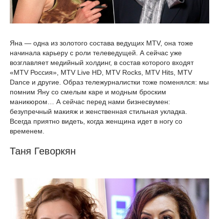
Яна — одна из золотого состава ведущих MTV, она тоже
начинала карьеру с роли телеведущей. А сейчас уже
возглавляет медийный холдинг, в состав которого входят
«MTV Россия», MTV Live HD, MTV Rocks, MTV Hits, MTV
Dance и другие. Образ тележурналистки тоже поменялся: мы
помним Яну со смелым каре и модным броским
маникюром… А сейчас перед нами бизнесвумен:
безупречный макияж и женственная стильная укладка.
Всегда приятно видеть, когда женщина идет в ногу со
временем.
Таня Геворкян