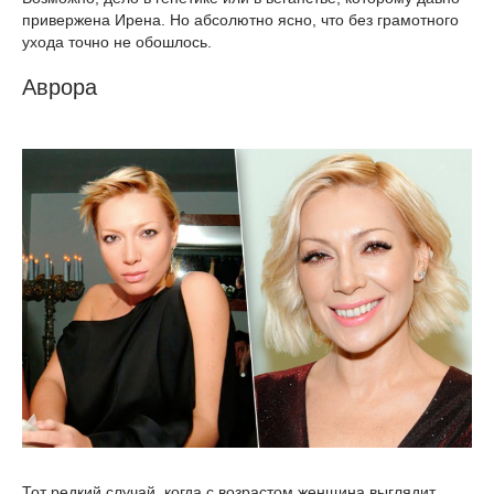
привержена Ирена. Но абсолютно ясно, что без грамотного
ухода точно не обошлось.
Аврора
Тот редкий случай, когда с возрастом женщина выглядит