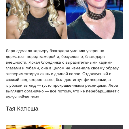
Лера сделала карьеру благодаря умению уверенно
держаться перед камерой и, безусловно, благодаря
внешности. Яркая блондинка с выразительными карими
глазами и губами, она в целом не изменила своему образу,
экспериментируя лишь с длиной волос. Отдохнувший и
свежий вид, скорее всего, был достигнут филлерами, а
глубокий взгляд — густо прокрашенными ресницами. Лера
выглядит органично — всё потому, что не перебарщивает с
«улучшайзингом».
Тая Катюша