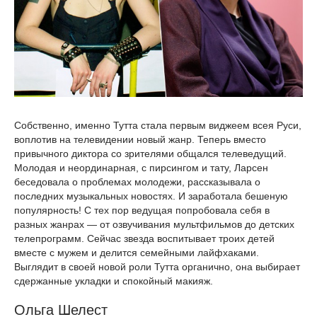
Собственно, именно Тутта стала первым виджеем всея Руси,
воплотив на телевидении новый жанр. Теперь вместо
привычного диктора со зрителями общался телеведущий.
Молодая и неординарная, с пирсингом и тату, Ларсен
беседовала о проблемах молодежи, рассказывала о
последних музыкальных новостях. И заработала бешеную
популярность! С тех пор ведущая попробовала себя в
разных жанрах — от озвучивания мультфильмов до детских
телепрограмм. Сейчас звезда воспитывает троих детей
вместе с мужем и делится семейными лайфхаками.
Выглядит в своей новой роли Тутта органично, она выбирает
сдержанные укладки и спокойный макияж.
Ольга Шелест