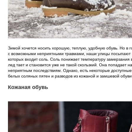
Зимой хочется носить хорошую, теплую, удобную обувь. Но в 
с возможными неприятными травмами, наши улицы посыпают 
которых входит соль. Соль понижает температуру замерзания во
лед тает и становится уже не такой скользкий. Она попадает н
неприятным последствиям. Однако, есть некоторые доступны
белых соляных пятен и разводов из кожаной и замшевой обуви
Кожаная обувь