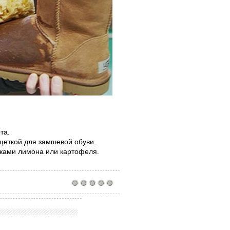
та.
щеткой для замшевой обуви.
ьками лимона или картофеля.