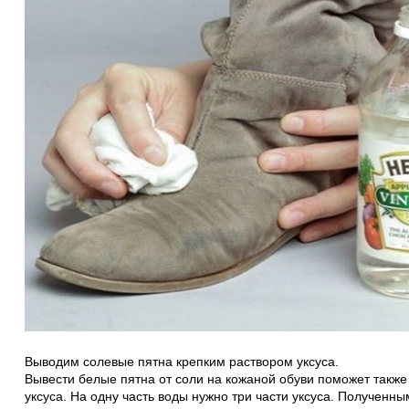
Выводим солевые пятна крепким раствором уксуса.
Вывести белые пятна от соли на кожаной обуви поможет также
уксуса. На одну часть воды нужно три части уксуса. Полученн