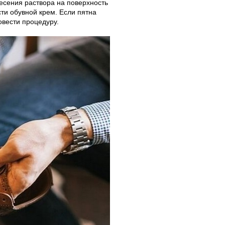
несения раствора на поверхность
сти обувной крем. Если пятна
овести процедуру.