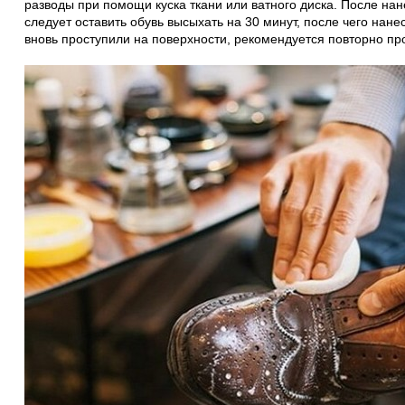
разводы при помощи куска ткани или ватного диска. После на
следует оставить обувь высыхать на 30 минут, после чего нане
вновь проступили на поверхности, рекомендуется повторно пр