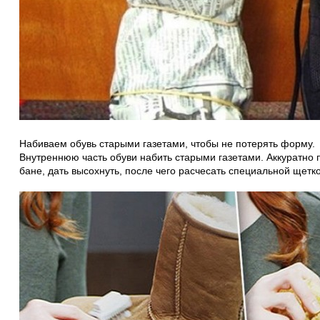
Набиваем обувь старыми газетами, чтобы не потерять форму.
Внутреннюю часть обуви набить старыми газетами. Аккуратно 
бане, дать высохнуть, после чего расчесать специальной щетк