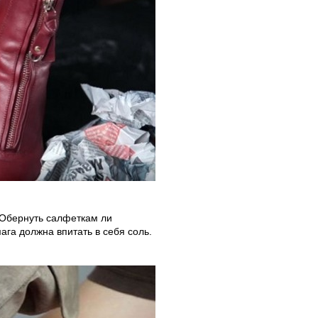
 Обернуть салфеткам ли
га должна впитать в себя соль.