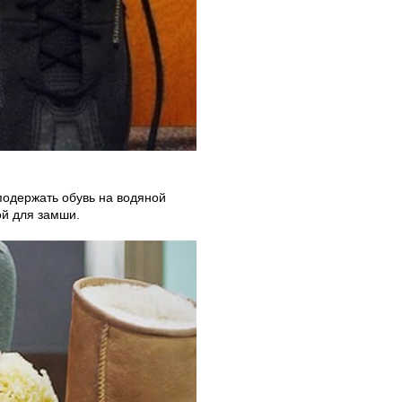
подержать обувь на водяной
ой для замши.