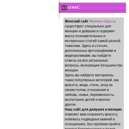
О НАС
Женский сайт
Womans-days.ru
существует специально для
женщин и девушек и содержит
массу познавательных и
интересных статей самой разной
тематики. Здесь в статьях,
дополненных фотографиями и
видеороликами, вы найдете
ответы на все актуальные
вопросы, волнующие большинство
женщин.
Здесь вы найдете материалы
таких популярных категорий, как
красота, мода, стиль, уход за
своим телом, отношения и
любовь, семья, беременность,
воспитание детей и многое
другое.
Наш сайт для девушек и женщин
поможет вам сохранить красоту,
избежать подводных камней в
отношениях, без проблем пройти