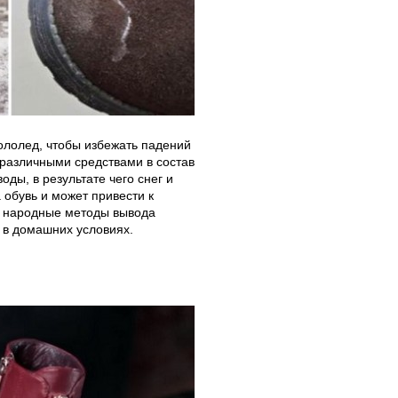
гололед, чтобы избежать падений
различными средствами в состав
ды, в результате чего снег и
а обувь и может привести к
е народные методы вывода
 в домашних условиях.