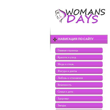
НАВИГАЦИЯ ПО САЙТУ
Главная страница
Красота и уход
Мода и стиль
Фигура и диеты
Любовь и отношения
Беменность
Семья и дети
Здоровье
Звезды