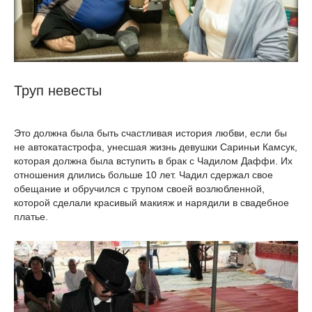
Труп невесты
Это должна была быть счастливая история любви, если бы
не автокатастрофа, унесшая жизнь девушки Сариньи Камсук,
которая должна была вступить в брак с Чадилом Даффи. Их
отношения длились больше 10 лет. Чадил сдержал свое
обещание и обручился с трупом своей возлюбленной,
которой сделали красивый макияж и нарядили в свадебное
платье.