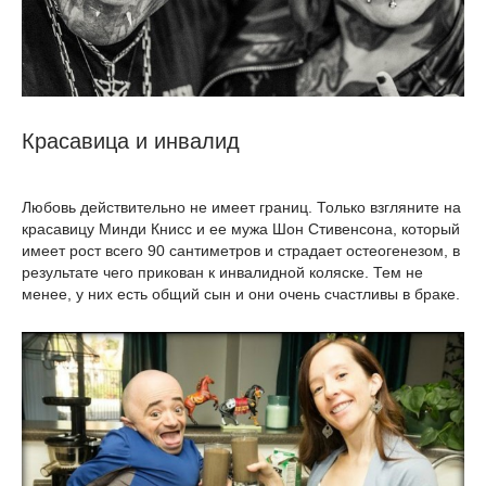
Красавица и инвалид
Любовь действительно не имеет границ. Только взгляните на
красавицу Минди Книсс и ее мужа Шон Стивенсона, который
имеет рост всего 90 сантиметров и страдает остеогенезом, в
результате чего прикован к инвалидной коляске. Тем не
менее, у них есть общий сын и они очень счастливы в браке.