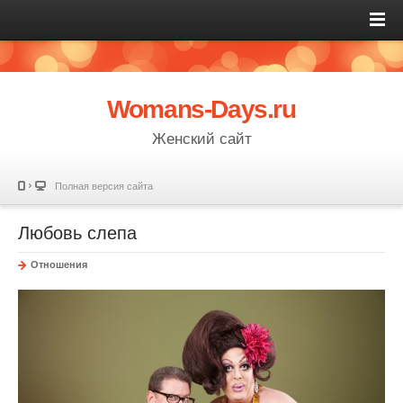
Womans-Days.ru
Женский сайт
Полная версия сайта
Любовь слепа
Отношения