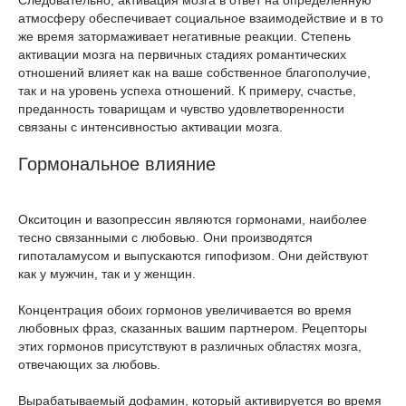
Следовательно, активация мозга в ответ на определенную
атмосферу обеспечивает социальное взаимодействие и в то
же время затормаживает негативные реакции. Степень
активации мозга на первичных стадиях романтических
отношений влияет как на ваше собственное благополучие,
так и на уровень успеха отношений. К примеру, счастье,
преданность товарищам и чувство удовлетворенности
связаны с интенсивностью активации мозга.
Гормональное влияние
Окситоцин и вазопрессин являются гормонами, наиболее
тесно связанными с любовью. Они производятся
гипоталамусом и выпускаются гипофизом. Они действуют
как у мужчин, так и у женщин.
Концентрация обоих гормонов увеличивается во время
любовных фраз, сказанных вашим партнером. Рецепторы
этих гормонов присутствуют в различных областях мозга,
отвечающих за любовь.
Вырабатываемый дофамин, который активируется во время