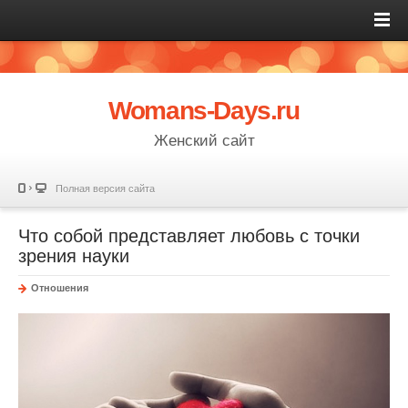
Womans-Days.ru
Женский сайт
Полная версия сайта
Что собой представляет любовь с точки
зрения науки
Отношения