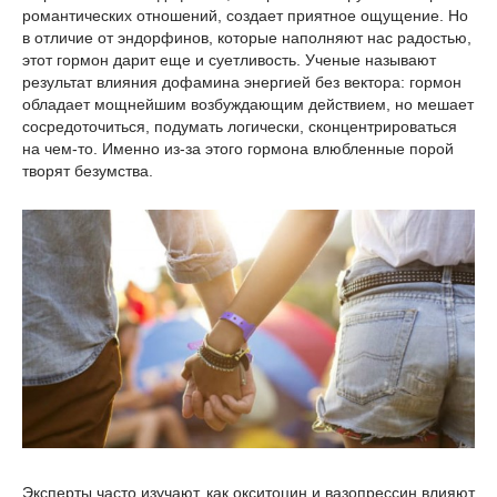
романтических отношений, создает приятное ощущение. Но
в отличие от эндорфинов, которые наполняют нас радостью,
этот гормон дарит еще и суетливость. Ученые называют
результат влияния дофамина энергией без вектора: гормон
обладает мощнейшим возбуждающим действием, но мешает
сосредоточиться, подумать логически, сконцентрироваться
на чем-то. Именно из-за этого гормона влюбленные порой
творят безумства.
Эксперты часто изучают, как окситоцин и вазопрессин влияют