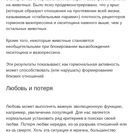
на животных. Было ясно продемонстрировано, что у крыс
(которые образуют отношения на протяжении всей жизни,
называемые «стабильными парами») плотность рецепторов
гормонов вазопрессина и окситоцина намного выше, чем у
остальных животных.
Кроме того, некоторые животные становятся
необщительными при блокировании высвобождения
окситоцина и вазопрессина.
Эти результаты показывают, как гормональная активность
может способствовать (или нарушать) формированию
близких отношений.
Любовь и потеря
Любовь может выполнять важную эволюционную функцию,
например, увеличение популяций. Для нас является
нормальным установить ряд критериев в поисках своей
любви. Потеря любви нередка, из-за разрыва отношений или
из-за смерти. Хоть эта ситуация и мрачна, большинство