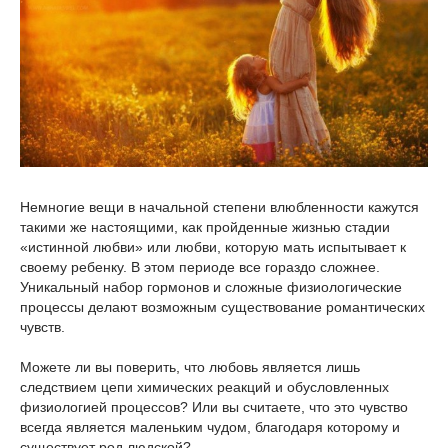
Немногие вещи в начальной степени влюбленности кажутся
такими же настоящими, как пройденные жизнью стадии
«истинной любви» или любви, которую мать испытывает к
своему ребенку. В этом периоде все гораздо сложнее.
Уникальный набор гормонов и сложные физиологические
процессы делают возможным существование романтических
чувств.
Можете ли вы поверить, что любовь является лишь
следствием цепи химических реакций и обусловленных
физиологией процессов? Или вы считаете, что это чувство
всегда является маленьким чудом, благодаря которому и
существует род людской?