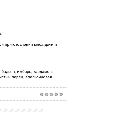
р.
ри приготовлении мяса дичи и
, бадьян, имбирь, кардамон.
шистый перец, апельсиновая