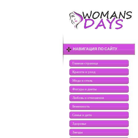
НАВИГАЦИЯ ПО САЙТУ
Главная страница
Красота и уход
Мода и стиль
Фигура и диеты
Любовь и отношения
Беменность
Семья и дети
Здоровье
Звезды