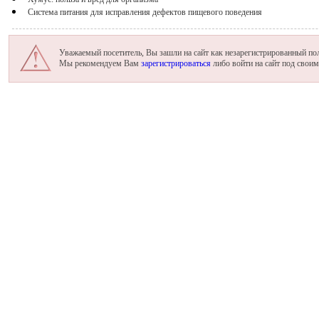
Система питания для исправления дефектов пищевого поведения
Уважаемый посетитель, Вы зашли на сайт как незарегистрированный пол
Мы рекомендуем Вам
зарегистрироваться
либо войти на сайт под свои