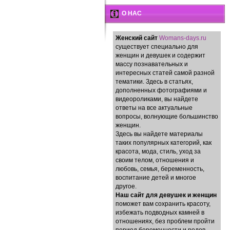
О НАС
Женский сайт
Womans-days.ru
существует специально для
женщин и девушек и содержит
массу познавательных и
интересных статей самой разной
тематики. Здесь в статьях,
дополненных фотографиями и
видеороликами, вы найдете
ответы на все актуальные
вопросы, волнующие большинство
женщин.
Здесь вы найдете материалы
таких популярных категорий, как
красота, мода, стиль, уход за
своим телом, отношения и
любовь, семья, беременность,
воспитание детей и многое
другое.
Наш сайт для девушек и женщин
поможет вам сохранить красоту,
избежать подводных камней в
отношениях, без проблем пройти