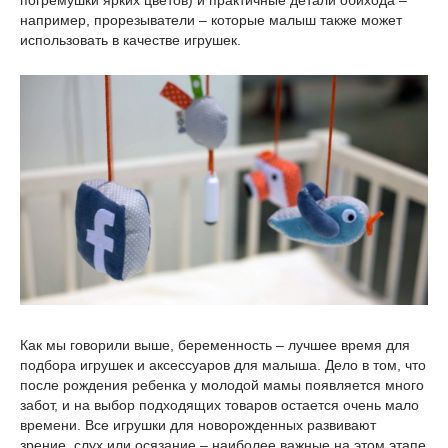
погремушки ярких цветов) и практичные детали обихода –
например, прорезыватели – которые малыш также может
использовать в качестве игрушек.
Как мы говорили выше, беременность – лучшее время для
подбора игрушек и аксессуаров для малыша. Дело в том, что
после рождения ребенка у молодой мамы появляется много
забот, и на выбор подходящих товаров остается очень мало
времени. Все игрушки для новорожденных развивают
зрение, слух или осязание – наиболее важные на этом этапе