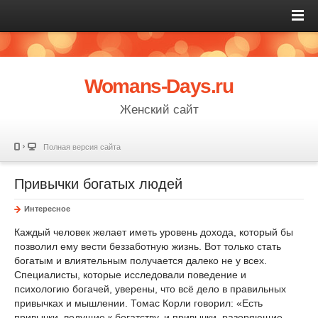
Womans-Days.ru
Женский сайт
Полная версия сайта
Привычки богатых людей
Интересное
Каждый человек желает иметь уровень дохода, который бы
позволил ему вести беззаботную жизнь. Вот только стать
богатым и влиятельным получается далеко не у всех.
Специалисты, которые исследовали поведение и
психологию богачей, уверены, что всё дело в правильных
привычках и мышлении. Томас Корли говорил: «Есть
привычки, ведущие к богатству, и привычки, разоряющие