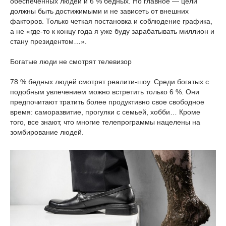
обеспеченных людей и 6 % бедных. Но главное — цели
должны быть достижимыми и не зависеть от внешних
факторов. Только четкая постановка и соблюдение графика,
а не «где-то к концу года я уже буду зарабатывать миллион и
стану президентом…».
Богатые люди не смотрят телевизор
78 % бедных людей смотрят реалити-шоу. Среди богатых с
подобным увлечением можно встретить только 6 %. Они
предпочитают тратить более продуктивно свое свободное
время: саморазвитие, прогулки с семьей, хобби… Кроме
того, все знают, что многие телепрограммы нацелены на
зомбирование людей.