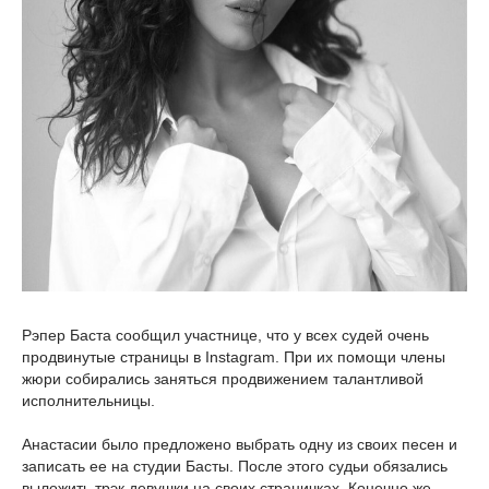
Рэпер Баста сообщил участнице, что у всех судей очень
продвинутые страницы в Instagram. При их помощи члены
жюри собирались заняться продвижением талантливой
исполнительницы.
Анастасии было предложено выбрать одну из своих песен и
записать ее на студии Басты. После этого судьи обязались
выложить трэк девушки на своих страничках. Конечно же,