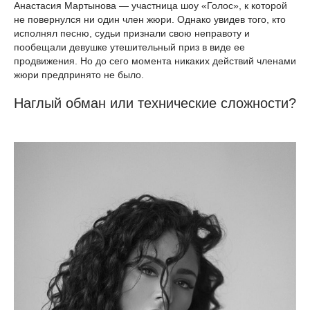
Анастасия Мартынова — участница шоу «Голос», к которой
не повернулся ни один член жюри. Однако увидев того, кто
исполнял песню, судьи признали свою неправоту и
пообещали девушке утешительный приз в виде ее
продвижения. Но до сего момента никаких действий членами
жюри предпринято не было.
Наглый обман или технические сложности?