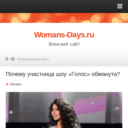
Womans-Days.ru
Женский сайт
Полная версия сайта
Почему участница шоу «Голос» обманута?
Звезды