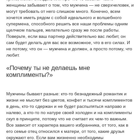
женщины забывают о том, что мужчина — не сверхчеловек, и
могут требовать от него слишком много. Конечно, всем
хочется иметь рядом с собой идеального и волшебного
супермена, способного решить все наши проблемы одним
щелчком пальцев, желательно сразу же после работы.
Поверьте, если ваш партнер действительно вас любит, он
сам будет делать для вас все возможное, что в его силах. И
не потому, что он — мужчина и должен, а просто потому, что
любит.
«Почему ты не делаешь мне
комплименты?»
Мужчины бывают разные: кто-то безнадежный романтик и
жизни не мыслит без цветов, конфет и тысячи комплиментов
в день, кто-то сдержан и не будет распыляться направо и
налево, а кто-то по натуре своей холоден и на комплименты
скуп в принципе, потому что не считает их чем-то важным.
Все зависит от характера вашего избранника, от того, как в
его семье отец относился к матери, от того, какие друзья
окружают его. Если вам жизненно необходимы