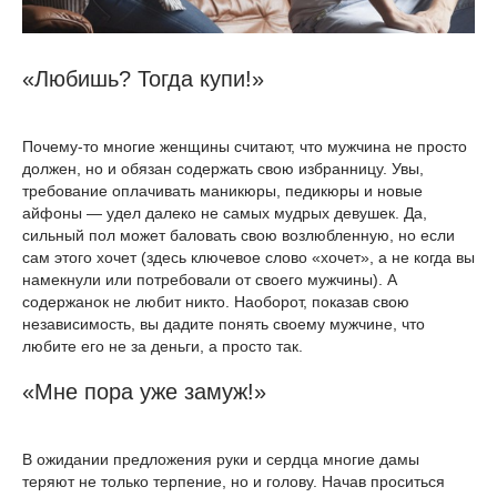
«Любишь? Тогда купи!»
Почему-то многие женщины считают, что мужчина не просто
должен, но и обязан содержать свою избранницу. Увы,
требование оплачивать маникюры, педикюры и новые
айфоны — удел далеко не самых мудрых девушек. Да,
сильный пол может баловать свою возлюбленную, но если
сам этого хочет (здесь ключевое слово «хочет», а не когда вы
намекнули или потребовали от своего мужчины). А
содержанок не любит никто. Наоборот, показав свою
независимость, вы дадите понять своему мужчине, что
любите его не за деньги, а просто так.
«Мне пора уже замуж!»
В ожидании предложения руки и сердца многие дамы
теряют не только терпение, но и голову. Начав проситься