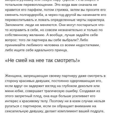
тотальном перевоплощении. Это когда вам сначала не
нравится его парфюм, потом стрижка, затем вы просите его
сменить полгардероба, а через год-другой вы начинаете его
перевоспитывать и ломать определенные черты характера.
Запомните: люди не меняются. Они могут постараться что-
то исправить в себе, но совсем незначительно и только по
собственному желанию. А вообще, лучше задайте себе
вопрос: того ли партнера вы себе выбрали? Либо
принимайте любимого человека со всеми недостатками,
либо ищите себе идеального принца.
«Не смей на нее так смотреть!»
Женщина, запрещающая своему партнеру даже смотреть в
сторону красивых девушек, постоянно одергивающая его,
если вдруг он задержит взгляд на глубоком декольте или
мини-юбке, совершает трагическую ошибку. Создавая из
этого запретный плод, она еще больше усиливает его
интерес к красивому телу. Поэтому ни в коем случае нельзя
ругаться с партнером, если он обращает внимание на
сексапильную девушку, делает комплимент вашей подруге,