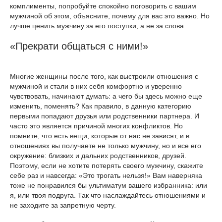
комплименты, попробуйте спокойно поговорить с вашим
мужчиной об этом, объясните, почему для вас это важно. Но
лучше ценить мужчину за его поступки, а не за слова.
«Прекрати общаться с ними!»
Многие женщины после того, как выстроили отношения с
мужчиной и стали в них себя комфортно и уверенно
чувствовать, начинают думать: а чего бы здесь можно еще
изменить, поменять? Как правило, в данную категорию
первыми попадают друзья или родственники партнера. И
часто это является причиной многих конфликтов. Но
помните, что есть вещи, которые от нас не зависят, и в
отношениях вы получаете не только мужчину, но и все его
окружение: близких и дальних родственников, друзей.
Поэтому, если не хотите потерять своего мужчину, скажите
себе раз и навсегда: «Это трогать нельзя!» Вам наверняка
тоже не понравился бы ультиматум вашего избранника: или
я, или твоя подруга. Так что наслаждайтесь отношениями и
не заходите за запретную черту.