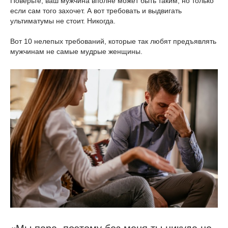
Поверьте, ваш мужчина вполне может быть таким, но только
если сам того захочет. А вот требовать и выдвигать
ультиматумы не стоит. Никогда.
Вот 10 нелепых требований, которые так любят предъявлять
мужчинам не самые мудрые женщины.