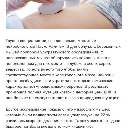
Группа специалистов, возглавляемая маститым
нейробиологом Паско Ракичем, 3 дня облучала беременных
мышей прибором ультразвукового обследования. У
новорожденных мышат обнаружились нейроны мозга в
неположенном для них месте — глубоко в слоях серого
вещества. То есть вместо того чтобы занять
соответствующее место в коре головного мозга, нейроны
просто «заблудились» и утратили некоторые химические
характеристики «правильных» нейронов. В результате
произошла полная мутация клеток с деформацией ДНК, и
они больше не смогут выполнять свою природную функцию.
Другое исследование показало, что у взрослых мышей,
которые были подвергнуты дозам ультразвука, на 22 %
снизилась скорость деления клеток. Также у животных вдвое
быстрее погибали клетки в тонком кишечнике.