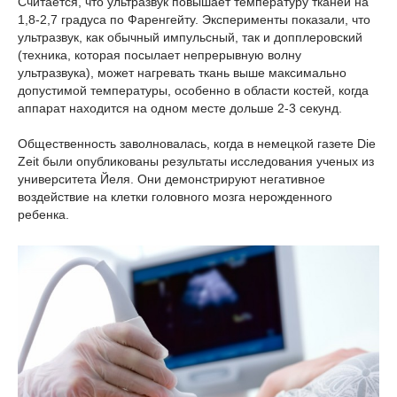
Считается, что ультразвук повышает температуру тканей на
1,8-2,7 градуса по Фаренгейту. Эксперименты показали, что
ультразвук, как обычный импульсный, так и допплеровский
(техника, которая посылает непрерывную волну
ультразвука), может нагревать ткань выше максимально
допустимой температуры, особенно в области костей, когда
аппарат находится на одном месте дольше 2-3 секунд.
Общественность заволновалась, когда в немецкой газете Die
Zeit были опубликованы результаты исследования ученых из
университета Йеля. Они демонстрируют негативное
воздействие на клетки головного мозга нерожденного
ребенка.