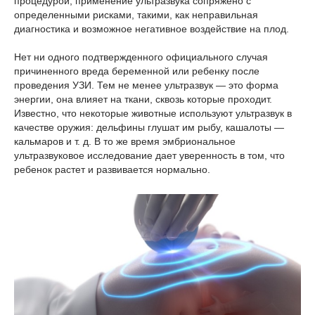
процедурой, применение ультразвука сопряжено с
определенными рисками, такими, как неправильная
диагностика и возможное негативное воздействие на плод.
Нет ни одного подтвержденного официального случая
причиненного вреда беременной или ребенку после
проведения УЗИ. Тем не менее ультразвук — это форма
энергии, она влияет на ткани, сквозь которые проходит.
Известно, что некоторые животные используют ультразвук в
качестве оружия: дельфины глушат им рыбу, кашалоты —
кальмаров и т. д. В то же время эмбриональное
ультразвуковое исследование дает уверенность в том, что
ребенок растет и развивается нормально.