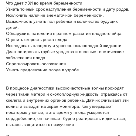
Что дает УЗИ во время беременности
Узнать точный срок наступления беременности и дату родов.
Исключить наличие внематочной беременности.
Возможность узнать пол ребенка и количество будущих
детей.
Обнаружить патологии в раннем развитии плодного яйца
Оценить скорость роста плода.
Исследовать плаценту и уровень околоплодной жидкости.
Диагностировать грубые уродства и опасные генетические
заболевания плода.
Спрогнозировать осложнения.
Узнать предлежание плода в утробе.
В процессе диагностики высокочастотные волны проходят
через ткани матери и околоплодную жидкость, отражаясь от
скелета и внутренних органов ребенка. Датчик считывает эти
волны и выводит на экран монитора. Как утверждают
некоторые ученые, в это время у плода ускоряется
сердцебиение, он начинает бурно реагировать и двигаться,
пытаясь защититься от излучения.