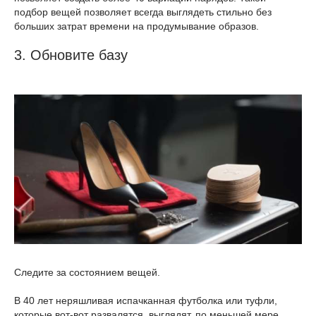
подбор вещей позволяет всегда выглядеть стильно без
больших затрат времени на продумывание образов.
3. Обновите базу
Следите за состоянием вещей.
В 40 лет неряшливая испачканная футболка или туфли,
которые вот-вот развалятся, выглядят, по меньшей мере,