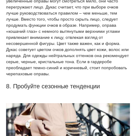
увеличенные оправы могут смотреться мило, они часто
перегружают лицо. Дукас считает, что при выборе очков
лучше руководствоваться правилом – чем меньше, тем
лучше. Вместо того, чтобы просто скрыть лицо, следует
продумать функции очков в образе. Например, оправа
«кошачий глаз» с немного вытянутыми верхними углами
привлекает внимание к лицу, отвлекая взгляд от
несовершенной фигуры. Цвет также важен, как и форма.
Дукас советует цветом очков дополнять цвет кожи, волос или
наряда. Для одежды нейтральных оттенков она рекомендует
серые, черные, кристальные тона. Если в гардеробе
преобладает темно-синий и коричневый, стоит попробовать
черепаховые оправы.
8. Пробуйте сезонные тенденции