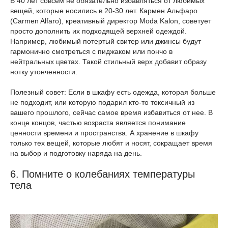
В 40 лет совсем не обязательно избавляться от любимых
вещей, которые носились в 20-30 лет. Кармен Альфаро
(Carmen Alfaro), креативный директор Moda Kalon, советует
просто дополнить их подходящей верхней одеждой.
Например, любимый потертый свитер или джинсы будут
гармонично смотреться с пиджаком или пончо в
нейтральных цветах. Такой стильный верх добавит образу
нотку утонченности.
Полезный совет: Если в шкафу есть одежда, которая больше
не подходит, или которую подарил кто-то токсичный из
вашего прошлого, сейчас самое время избавиться от нее. В
конце концов, частью возраста является понимание
ценности времени и пространства. А хранение в шкафу
только тех вещей, которые любят и носят, сокращает время
на выбор и подготовку наряда на день.
6. Помните о колебаниях температуры
тела