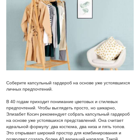
Соберите капсульный гардероб на основе уже устоявшихся
личных предпочтений.
В 40 годам приходит понимание цветовых и стилевых
предпочтений. Чтобы выглядеть просто, но шикарно,
Элизабет Косич рекомендует собрать капсульный гардероб
на основе уже устоявшихся представлений. Она считает
идеальной формулу: два костюма, два низа и пять топов.
Это открывает широкий простор для комбинирования и
позволяет создать более 40 вариаций нарядов. Такой