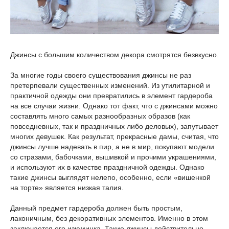
Джинсы с большим количеством декора смотрятся безвкусно.
За многие годы своего существования джинсы не раз
претерпевали существенных изменений. Из утилитарной и
практичной одежды они превратились в элемент гардероба
на все случаи жизни. Однако тот факт, что с джинсами можно
составлять много самых разнообразных образов (как
повседневных, так и праздничных либо деловых), запутывает
многих девушек. Как результат, прекрасные дамы, считая, что
джинсы лучше надевать в пир, а не в мир, покупают модели
со стразами, бабочками, вышивкой и прочими украшениями,
и используют их в качестве праздничной одежды. Однако
такие джинсы выглядят нелепо, особенно, если «вишенкой
на торте» является низкая талия.
Данный предмет гардероба должен быть простым,
лаконичным, без декоративных элементов. Именно в этом
заключается его изюминка. Такие джинсы действительно