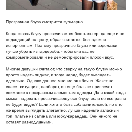
Прозрачная блуза смотрится вульгарно.
Когда сквозь блузу просвечивается бюстгальтер, да еще и не
подходящий по цвету, образ считается безнадежно
испорченным. Поэтому прозрачные блузы или водолазки
лучше убрать из гардероба, чтобы они вас не
компрометировали и не демонстрировали плохой вкус.
Многие девушки считают, что сверху на такую блузку можно
просто надеть пиджак, и тогда наряд будет выглядеть
идеально. Однако данное мнение ошибочно. Жакет не
спасет ситуацию, наоборот, он еще больше привлечет
внимание к прозрачным элементам одежды. Да и какой тогда
смысл надевать просвечивающуюся блузу, если ее все равно
не будет видно? Если хотите быть соблазнительной, но в то
же время выглядеть элегантно, лучше наденьте атласный
топ, платье из сатина или юбку-карандаш. Они никого не
оставят равнодушными.