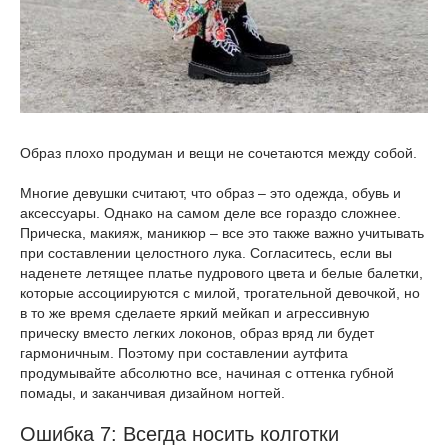
Образ плохо продуман и вещи не сочетаются между собой.
Многие девушки считают, что образ – это одежда, обувь и
аксессуары. Однако на самом деле все гораздо сложнее.
Прическа, макияж, маникюр – все это также важно учитывать
при составлении целостного лука. Согласитесь, если вы
наденете летящее платье пудрового цвета и белые балетки,
которые ассоциируются с милой, трогательной девочкой, но
в то же время сделаете яркий мейкап и агрессивную
прическу вместо легких локонов, образ вряд ли будет
гармоничным. Поэтому при составлении аутфита
продумывайте абсолютно все, начиная с оттенка губной
помады, и заканчивая дизайном ногтей.
Ошибка 7: Всегда носить колготки