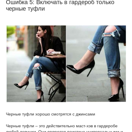
Ошибка 5: Включать в гардероб только
черные туфли
Черные туфли хорошо смотрятся с джинсами
Черные туфли – это действительно маст-хэв в гардеробе
любой девушки. Они являются поистине универсальными и