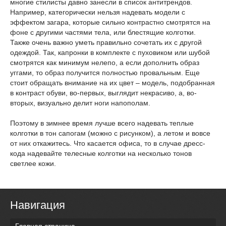
многие стилисты давно занесли в список антитрендов.
Например, категорически нельзя надевать модели с
эффектом загара, которые сильно контрастно смотрятся на
фоне с другими частями тела, или блестящие колготки.
Также очень важно уметь правильно сочетать их с другой
одеждой. Так, капронки в комплекте с пуховиком или шубой
смотрятся как минимум нелепо, а если дополнить образ
уггами, то образ получится полностью провальным. Еще
стоит обращать внимание на их цвет – модель, подобранная
в контраст обуви, во-первых, выглядит некрасиво, а, во-
вторых, визуально делит ноги напополам.
Поэтому в зимнее время лучше всего надевать теплые
колготки в тон сапогам (можно с рисунком), а летом и вовсе
от них откажитесь. Что касается офиса, то в случае дресс-
кода надевайте телесные колготки на несколько тонов
светлее кожи.
Навигация
Главная страница