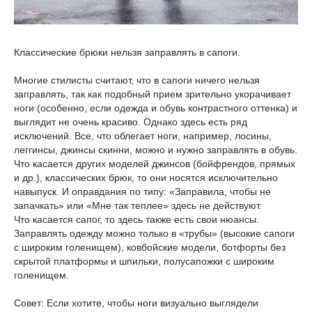
Классические брюки нельзя заправлять в сапоги.
Многие стилисты считают, что в сапоги ничего нельзя
заправлять, так как подобный прием зрительно укорачивает
ноги (особенно, если одежда и обувь контрастного оттенка) и
выглядит не очень красиво. Однако здесь есть ряд
исключений. Все, что облегает ноги, например, лосины,
леггинсы, джинсы скинни, можно и нужно заправлять в обувь.
Что касается других моделей джинсов (бойфрендов, прямых
и др.), классических брюк, то они носятся исключительно
навыпуск. И оправдания по типу: «Заправила, чтобы не
запачкать» или «Мне так теплее» здесь не действуют.
Что касается сапог, то здесь также есть свои нюансы.
Заправлять одежду можно только в «трубы» (высокие сапоги
с широким голенищем), ковбойские модели, ботфорты без
скрытой платформы и шпильки, полусапожки с широким
голенищем.
Совет: Если хотите, чтобы ноги визуально выглядели