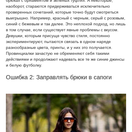
брюках с орнаментом и зеленых туфлях. А некоторые,
наоборот, стараются придерживаться исключительно
проверенных сочетаний, которые точно будут смотреться
выигрышно. Например, красный с черным, серый с розовым,
синий с бежевым и так далее. Это неплохой подход, но лишь
в том случае, если существует явные проблемы с вкусом.
Девушки, которым присуще чувство стиля, постоянно
экспериментируют, пытаются связать в одном наряде
разнообразные цвета, принты, и у них это получается.
Провинциалки зачастую не обременяют себя такими
действиями и продолжают надевать все те же синие джинсы
и белую футболку.
Ошибка 2: Заправлять брюки в сапоги