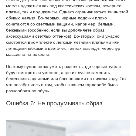
могут надеваться как под классических костюм, вечернее
платье, так и под джинсы. Однако ограничиваться лишь этой
обувью нельзя. Во-первых, черные лодочки плохо
сочетаются со светлыми вещами, например, белыми,
бежевыми (особенно, если вы дополняете образ
аксессуарами светлых оттенков). Во-вторых, они ужасно
смотрятся в комплекте с легкими летними платьями или
летящими юбками в цветочек, так как выглядят чересчур
массивно на их фоне.
Поэтому нужно четко уметь разделять, где черные туфли
будут смотреться уместно, а где их лучше заменить
бежевыми лодочками или босоножками на низком ходу. Так
что позаботьтесь о том, чтобы в вашем гардеробе была
разнообразная обувь.
Ошибка 6: Не продумывать образ