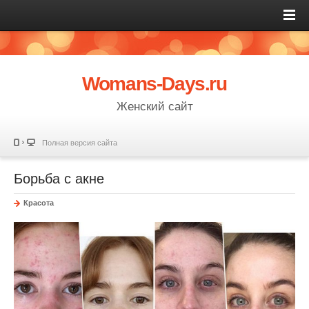
Womans-Days.ru
Женский сайт
Полная версия сайта
Борьба с акне
Красота