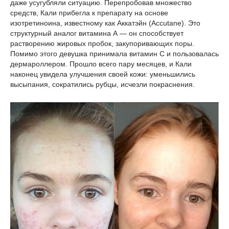
даже усугубляли ситуацию. Перепробовав множество
средств, Кали прибегла к препарату на основе
изотретиноина, известному как Аккатэйн (Accutane). Это
структурный аналог витамина А — он способствует
растворению жировых пробок, закупоривающих поры.
Помимо этого девушка принимала витамин С и пользовалась
дермароллером. Прошло всего пару месяцев, и Кали
наконец увидела улучшения своей кожи: уменьшились
высыпания, сократились рубцы, исчезли покраснения.