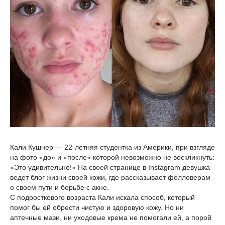
Кали Кушнер — 22-летняя студентка из Америки, при взгляде
на фото «до» и «после» которой невозможно не воскликнуть:
«Это удивительно!» На своей странице в Instagram девушка
ведет блог жизни своей кожи, где рассказывает фолловерам
о своем пути и борьбе с акне.
С подросткового возраста Кали искала способ, который
помог бы ей обрести чистую и здоровую кожу. Но ни
аптечные мази, ни уходовые крема не помогали ей, а порой