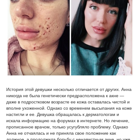
История этой девушки несколько отличается от других. Анна
никогда не была генетически предрасположена к акне —
даже в подростковом возрасте ее кожа оставалась чистой и
вполне ухоженной. Однако со временем высыпания на коже
настигли и ее. Девушка обращалась к дерматологам и
искала информацию на форумах в интернете. Но лечение,
прописанное врачом, только усугубляло проблему. Однако
Анна не отчаялась и не приняла свое положение как
должное, а продолжила борьбу с ненавистным акне, но уже