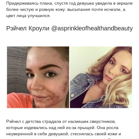
Придерживаясь плана, спустя год девушка увидела в зеркале
более чистую и ровную кожу: высыпания почти исчезли, а
цвет лица улучшился.
Рэйчел Кроули @asprinkleofhealthandbeauty
Рэйчел с детства страдала от насмешек сверстников,
которые издевались над ней из-за прыщей. Она росла
неуверенной в себе девушкой, стеснялась своей кожи и