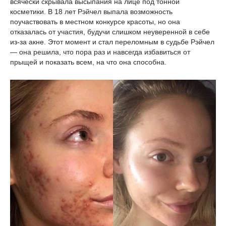
всячески скрывала высыпания на лице под тонной
косметики. В 18 лет Рэйчел выпала возможность
поучаствовать в местном конкурсе красоты, но она
отказалась от участия, будучи слишком неуверенной в себе
из-за акне. Этот момент и стал переломным в судьбе Рэйчел
— она решила, что пора раз и навсегда избавиться от
прыщей и показать всем, на что она способна.