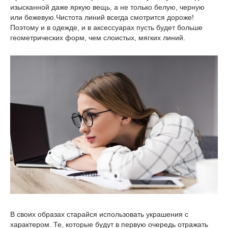
изысканной даже яркую вещь, а не только белую, черную
или бежевую.Чистота линий всегда смотрится дороже!
Поэтому и в одежде, и в аксессуарах пусть будет больше
геометрических форм, чем слоистых, мягких линий.
В своих образах старайся использовать украшения с
характером. Те, которые будут в первую очередь отражать