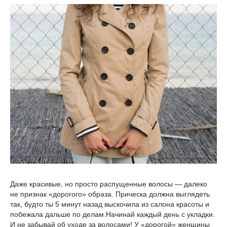
Даже красивые, но просто распущенные волосы — далеко
не признак «дорогого» образа. Прическа должна выглядеть
так, будто ты 5 минут назад выскочила из салона красоты и
побежала дальше по делам.Начинай каждый день с укладки.
И не забывай об уходе за волосами! У «дорогой» женщины