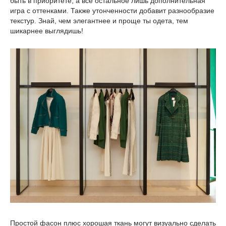
быть в приоритете, а все остальное лишь дополнительная
игра с оттенками. Также утонченности добавит разнообразие
текстур. Знай, чем элегантнее и проще ты одета, тем
шикарнее выглядишь!
Простой фасон плюс хорошая ткань могут визуально сделать