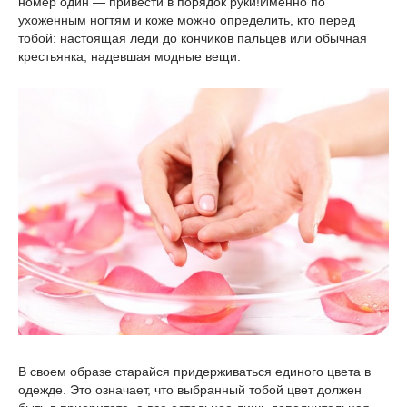
номер один — привести в порядок руки!Именно по
ухоженным ногтям и коже можно определить, кто перед
тобой: настоящая леди до кончиков пальцев или обычная
крестьянка, надевшая модные вещи.
В своем образе старайся придерживаться единого цвета в
одежде. Это означает, что выбранный тобой цвет должен