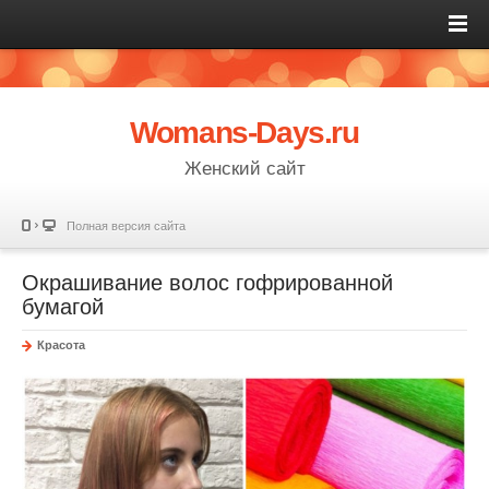
Womans-Days.ru
Женский сайт
Полная версия сайта
Окрашивание волос гофрированной
бумагой
Красота