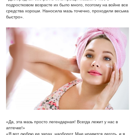
подростковом возрасте их было много, поэтому на войне все
средства хороши. Наносила мазь точечно, проходили весьма
быстро».
«Да, эта мазь просто легендарная! Всегда лежит у нас в
аптечке!»
«Я вот люблю ее запах, наоборот. Мне нравится деготь, и я