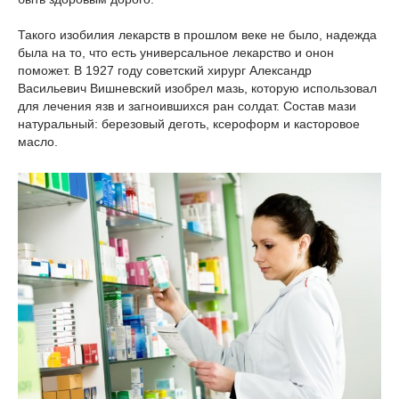
Такого изобилия лекарств в прошлом веке не было, надежда
была на то, что есть универсальное лекарство и онон
поможет. В 1927 году советский хирург Александр
Васильевич Вишневский изобрел мазь, которую использовал
для лечения язв и загноившихся ран солдат. Состав мази
натуральный: березовый деготь, ксероформ и касторовое
масло.