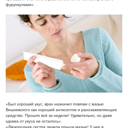
фурункулами».
«Был хороший укус, врач назначил повязки с мазью
Вишневского как хороший антисептик и ранозаживляющее
средство. Прошло всё за неделю! Удивительно, но даже
шрама от укуса не осталось».
«Двоюродная сестра лечила прыщи мазью! У нее в